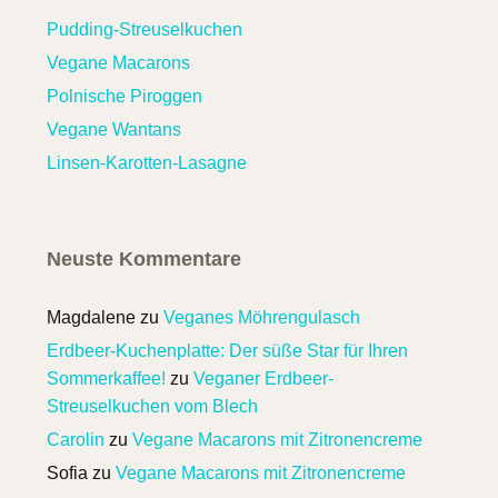
Pudding-Streuselkuchen
Vegane Macarons
Polnische Piroggen
Vegane Wantans
Linsen-Karotten-Lasagne
Neuste Kommentare
Magdalene
zu
Veganes Möhrengulasch
Erdbeer-Kuchenplatte: Der süße Star für Ihren
Sommerkaffee!
zu
Veganer Erdbeer-
Streuselkuchen vom Blech
Carolin
zu
Vegane Macarons mit Zitronencreme
Sofia
zu
Vegane Macarons mit Zitronencreme