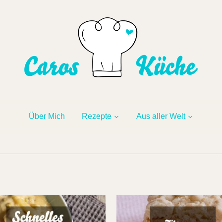
Über Mich
Rezepte
Aus aller Welt