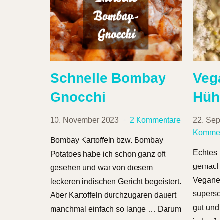
Schnelle Bombay
Veg
Gnocchi
Hüh
10. November 2023
2 Kommentare
22. Se
Kommen
Bombay Kartoffeln bzw. Bombay
Echtes 
Potatoes habe ich schon ganz oft
gemacht
gesehen und war von diesem
Veganes
leckeren indischen Gericht begeistert.
supersc
Aber Kartoffeln durchzugaren dauert
gut und 
manchmal einfach so lange … Darum