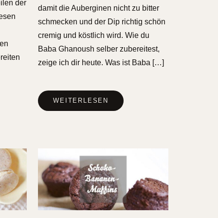
ilen der
damit die Auberginen nicht zu bitter
iesen
schmecken und der Dip richtig schön
cremig und köstlich wird. Wie du
nen
Baba Ghanoush selber zubereitest,
reiten
zeige ich dir heute. Was ist Baba […]
WEITERLESEN