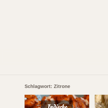
Skip
to
content
Schlagwort:
Zitrone