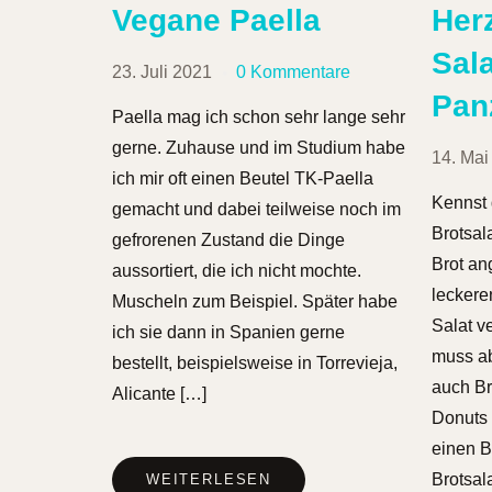
Vegane Paella
Her
Sala
23. Juli 2021
0 Kommentare
Pan
Paella mag ich schon sehr lange sehr
gerne. Zuhause und im Studium habe
14. Mai
ich mir oft einen Beutel TK-Paella
Kennst 
gemacht und dabei teilweise noch im
Brotsal
gefrorenen Zustand die Dinge
Brot an
aussortiert, die ich nicht mochte.
leckere
Muscheln zum Beispiel. Später habe
Salat ve
ich sie dann in Spanien gerne
muss ab
bestellt, beispielsweise in Torrevieja,
auch Br
Alicante […]
Donuts 
einen B
Brotsal
WEITERLESEN