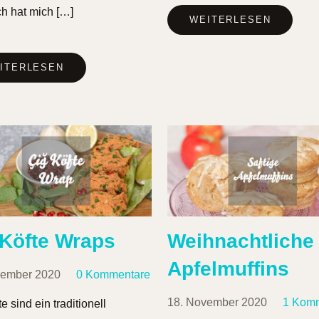
h hat mich […]
WEITERLESEN
ITERLESEN
 Köfte Wraps
Weihnachtliche
Apfelmuffins
vember 2020
0 Kommentare
18. November 2020
1 Kom
e sind ein traditionell