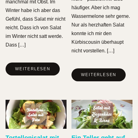
manchmal mit Obst. Im
häufiger. Aber ich mag
Winter habe ich aber das
Wassermelone sehr gerne.
Gefühl, dass Salat mir nicht
Nur als herzhaften Salat
reicht. Dass ich von Salat
konnte ich mir den
im Winter nicht satt werde.
Kürbiscousin überhaupt
Dass […]
nicht vorstellen. […]
WEITERLESEN
WEITERLESEN
Tortellonisalat mit
Ein Teller geht auf