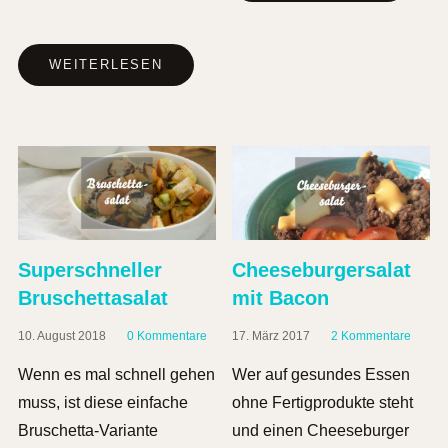
WEITERLESEN
Superschneller
Cheeseburgersalat
Bruschettasalat
mit Bacon
10. August 2018
0 Kommentare
17. März 2017
2 Kommentare
Wenn es mal schnell gehen
Wer auf gesundes Essen
muss, ist diese einfache
ohne Fertigprodukte steht
Bruschetta-Variante
und einen Cheeseburger