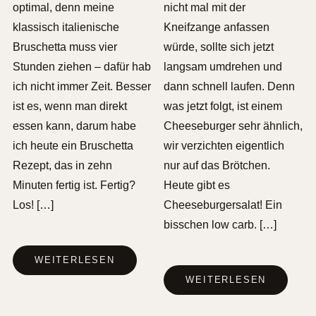
optimal, denn meine
nicht mal mit der
klassisch italienische
Kneifzange anfassen
Bruschetta muss vier
würde, sollte sich jetzt
Stunden ziehen – dafür hab
langsam umdrehen und
ich nicht immer Zeit. Besser
dann schnell laufen. Denn
ist es, wenn man direkt
was jetzt folgt, ist einem
essen kann, darum habe
Cheeseburger sehr ähnlich,
ich heute ein Bruschetta
wir verzichten eigentlich
Rezept, das in zehn
nur auf das Brötchen.
Minuten fertig ist. Fertig?
Heute gibt es
Los! […]
Cheeseburgersalat! Ein
bisschen low carb. […]
WEITERLESEN
WEITERLESEN