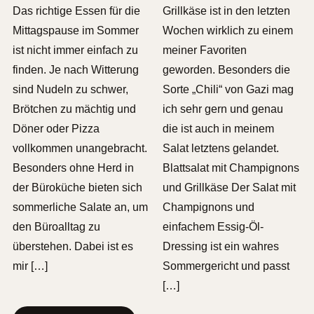
Das richtige Essen für die
Grillkäse ist in den letzten
Mittagspause im Sommer
Wochen wirklich zu einem
ist nicht immer einfach zu
meiner Favoriten
finden. Je nach Witterung
geworden. Besonders die
sind Nudeln zu schwer,
Sorte „Chili“ von Gazi mag
Brötchen zu mächtig und
ich sehr gern und genau
Döner oder Pizza
die ist auch in meinem
vollkommen unangebracht.
Salat letztens gelandet.
Besonders ohne Herd in
Blattsalat mit Champignons
der Büroküche bieten sich
und Grillkäse Der Salat mit
sommerliche Salate an, um
Champignons und
den Büroalltag zu
einfachem Essig-Öl-
überstehen. Dabei ist es
Dressing ist ein wahres
mir […]
Sommergericht und passt
[…]