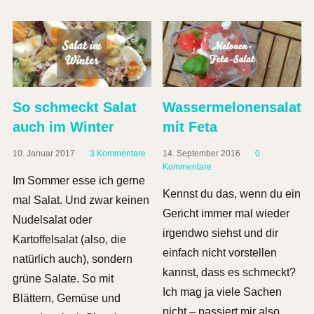
So schmeckt Salat
Wassermelonensalat
auch im Winter
mit Feta
10. Januar 2017
3 Kommentare
14. September 2016
0
Kommentare
Im Sommer esse ich gerne
Kennst du das, wenn du ein
mal Salat. Und zwar keinen
Gericht immer mal wieder
Nudelsalat oder
irgendwo siehst und dir
Kartoffelsalat (also, die
einfach nicht vorstellen
natürlich auch), sondern
kannst, dass es schmeckt?
grüne Salate. So mit
Ich mag ja viele Sachen
Blättern, Gemüse und
nicht – passiert mir also