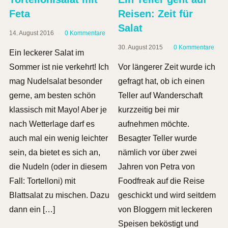
Feta
Reisen: Zeit für
Salat
14. August 2016
0 Kommentare
30. August 2015
0 Kommentare
Ein leckerer Salat im
Sommer ist nie verkehrt! Ich
Vor längerer Zeit wurde ich
mag Nudelsalat besonder
gefragt hat, ob ich einen
gerne, am besten schön
Teller auf Wanderschaft
klassisch mit Mayo! Aber je
kurzzeitig bei mir
nach Wetterlage darf es
aufnehmen möchte.
auch mal ein wenig leichter
Besagter Teller wurde
sein, da bietet es sich an,
nämlich vor über zwei
die Nudeln (oder in diesem
Jahren von Petra von
Fall: Tortelloni) mit
Foodfreak auf die Reise
Blattsalat zu mischen. Dazu
geschickt und wird seitdem
dann ein […]
von Bloggern mit leckeren
Speisen beköstigt und