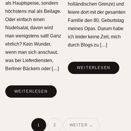
als Hauptspeise, sondern
holländischen Grenze) und
höchstens mal als Beilage.
feiere dort mit der gesamten
Oder einfach einen
Familie den 80. Geburtstag
Nudelsalat, davon wird
meines Opas. Darum habe
man wenigstens satt! Ganz
ich leider keine Zeit, mich
ehrlich? Kein Wunder,
durch Blogs zu […]
wenn man sich anschaut,
was bei Lieferdiensten,
WEITERLESEN
Berliner Bäckern oder […]
WEITERLESEN
1
2
WEITER →