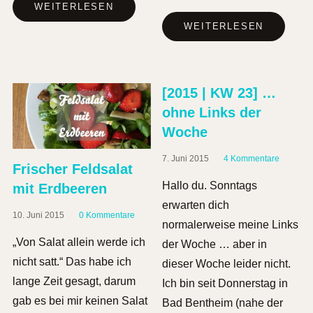
WEITERLESEN
WEITERLESEN
[2015 | KW 23] …
ohne Links der
Woche
7. Juni 2015
4 Kommentare
Frischer Feldsalat
Hallo du. Sonntags
mit Erdbeeren
erwarten dich
10. Juni 2015
0 Kommentare
normalerweise meine Links
„Von Salat allein werde ich
der Woche … aber in
nicht satt.“ Das habe ich
dieser Woche leider nicht.
lange Zeit gesagt, darum
Ich bin seit Donnerstag in
gab es bei mir keinen Salat
Bad Bentheim (nahe der