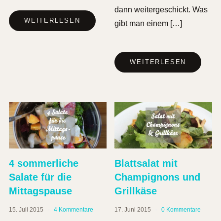
dann weitergeschickt. Was
WEITERLESEN
gibt man einem […]
WEITERLESEN
4 sommerliche
Blattsalat mit
Salate für die
Champignons und
Mittagspause
Grillkäse
15. Juli 2015
4 Kommentare
17. Juni 2015
0 Kommentare