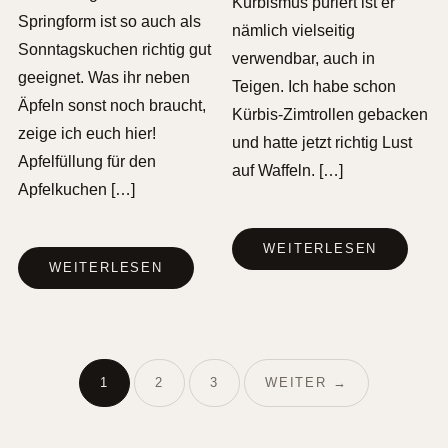
Kürbismus püriert ist er
Springform ist so auch als
nämlich vielseitig
Sonntagskuchen richtig gut
verwendbar, auch in
geeignet. Was ihr neben
Teigen. Ich habe schon
Äpfeln sonst noch braucht,
Kürbis-Zimtrollen gebacken
zeige ich euch hier!
und hatte jetzt richtig Lust
Apfelfüllung für den
auf Waffeln. […]
Apfelkuchen […]
WEITERLESEN
WEITERLESEN
1
2
3
WEITER →