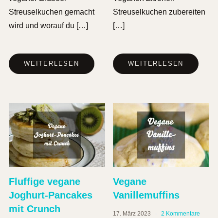
Streuselkuchen gemacht
Streuselkuchen zubereiten
wird und worauf du […]
[…]
WEITERLESEN
WEITERLESEN
Fluffige vegane
Vegane
Joghurt-Pancakes
Vanillemuffins
mit Crunch
17. März 2023
2 Kommentare