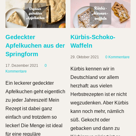
Gedeckter
Kürbis-Schoko-
Apfelkuchen aus der
Waffeln
Springform
29. Oktober 2021
0 Kommentare
17. Dezember 2021
0
Kürbis kennen wir in
Kommentare
Deutschland vor allem
Ein leckerer gedeckter
herzhaft: aus vielen
Apfelkuchen geht eigentlich
Herbstrezepten ist er nicht
zu jeder Jahreszeit! Mein
wegzudenken. Aber Kürbis
Rezept ist dabei ganz
kann noch mehr, nämlich
einfach und trotzdem so
süß. Gekocht oder
lecker! Die Menge ist ideal
gebacken und dann zu
für eine reguläre