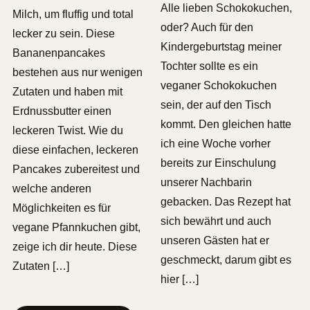
Alle lieben Schokokuchen,
Milch, um fluffig und total
oder? Auch für den
lecker zu sein. Diese
Kindergeburtstag meiner
Bananenpancakes
Tochter sollte es ein
bestehen aus nur wenigen
veganer Schokokuchen
Zutaten und haben mit
sein, der auf den Tisch
Erdnussbutter einen
kommt. Den gleichen hatte
leckeren Twist. Wie du
ich eine Woche vorher
diese einfachen, leckeren
bereits zur Einschulung
Pancakes zubereitest und
unserer Nachbarin
welche anderen
gebacken. Das Rezept hat
Möglichkeiten es für
sich bewährt und auch
vegane Pfannkuchen gibt,
unseren Gästen hat er
zeige ich dir heute. Diese
geschmeckt, darum gibt es
Zutaten […]
hier […]