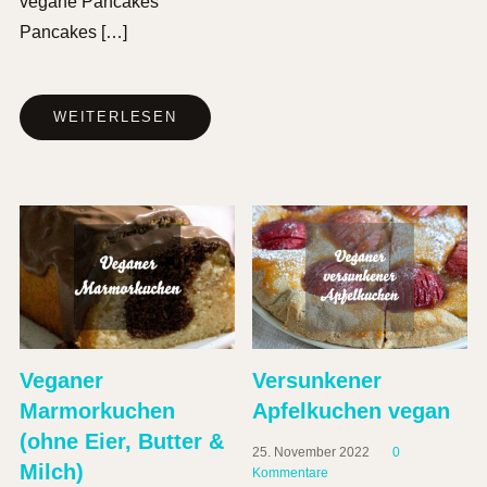
vegane Pancakes
Pancakes […]
WEITERLESEN
Veganer
Versunkener
Marmorkuchen
Apfelkuchen vegan
(ohne Eier, Butter &
25. November 2022
0
Milch)
Kommentare