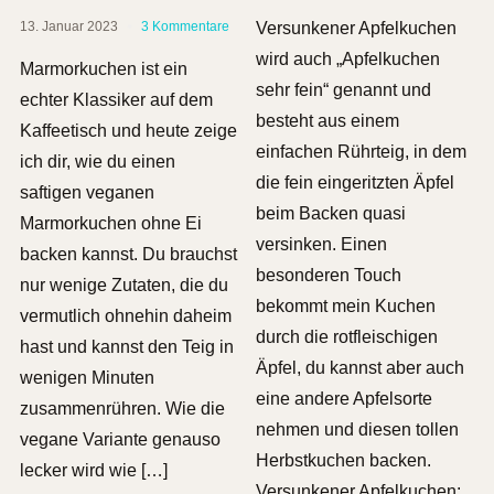
13. Januar 2023
3 Kommentare
Versunkener Apfelkuchen
wird auch „Apfelkuchen
Marmorkuchen ist ein
sehr fein“ genannt und
echter Klassiker auf dem
besteht aus einem
Kaffeetisch und heute zeige
einfachen Rührteig, in dem
ich dir, wie du einen
die fein eingeritzten Äpfel
saftigen veganen
beim Backen quasi
Marmorkuchen ohne Ei
versinken. Einen
backen kannst. Du brauchst
besonderen Touch
nur wenige Zutaten, die du
bekommt mein Kuchen
vermutlich ohnehin daheim
durch die rotfleischigen
hast und kannst den Teig in
Äpfel, du kannst aber auch
wenigen Minuten
eine andere Apfelsorte
zusammenrühren. Wie die
nehmen und diesen tollen
vegane Variante genauso
Herbstkuchen backen.
lecker wird wie […]
Versunkener Apfelkuchen: