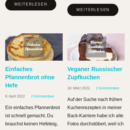
WEITERLESEN
WEITERLESEN
Einfaches
Veganer Russischer
Pfannenbrot ohne
Zupfkuchen
Hefe
18. März 2022
2 Kommentare
8. April 2022
2 Kommentare
Auf der Suche nach frühen
Ein einfaches Pfannenbrot
Kuchenrezepten in meiner
ist schnell gemacht. Du
Back-Karriere habe ich alte
brauchst keinen Hefeteig,
Fotos durchstöbert, weil ich