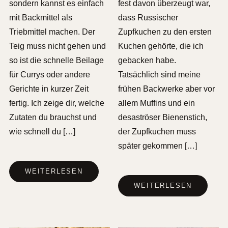
sondern kannst es einfach
fest davon überzeugt war,
mit Backmittel als
dass Russischer
Triebmittel machen. Der
Zupfkuchen zu den ersten
Teig muss nicht gehen und
Kuchen gehörte, die ich
so ist die schnelle Beilage
gebacken habe.
für Currys oder andere
Tatsächlich sind meine
Gerichte in kurzer Zeit
frühen Backwerke aber vor
fertig. Ich zeige dir, welche
allem Muffins und ein
Zutaten du brauchst und
desaströser Bienenstich,
wie schnell du […]
der Zupfkuchen muss
später gekommen […]
WEITERLESEN
WEITERLESEN