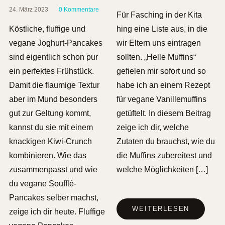
24. März 2023
0 Kommentare
Für Fasching in der Kita
Köstliche, fluffige und
hing eine Liste aus, in die
vegane Joghurt-Pancakes
wir Eltern uns eintragen
sind eigentlich schon pur
sollten. „Helle Muffins“
ein perfektes Frühstück.
gefielen mir sofort und so
Damit die flaumige Textur
habe ich an einem Rezept
aber im Mund besonders
für vegane Vanillemuffins
gut zur Geltung kommt,
getüftelt. In diesem Beitrag
kannst du sie mit einem
zeige ich dir, welche
knackigen Kiwi-Crunch
Zutaten du brauchst, wie du
kombinieren. Wie das
die Muffins zubereitest und
zusammenpasst und wie
welche Möglichkeiten […]
du vegane Soufflé-
Pancakes selber machst,
WEITERLESEN
zeige ich dir heute. Fluffige