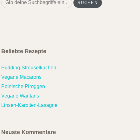
Search
for:
Beliebte Rezepte
Pudding-Streuselkuchen
Vegane Macarons
Polnische Piroggen
Vegane Wantans
Linsen-Karotten-Lasagne
Neuste Kommentare