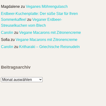
Magdalene
zu
Veganes Möhrengulasch
Erdbeer-Kuchenplatte: Der süße Star für Ihren
Sommerkaffee!
zu
Veganer Erdbeer-
Streuselkuchen vom Blech
Carolin
zu
Vegane Macarons mit Zitronencreme
Sofia
zu
Vegane Macarons mit Zitronencreme
Carolin
zu
Kritharaki – Griechische Reisnudeln
Beitragsarchiv
Beitragsarchiv