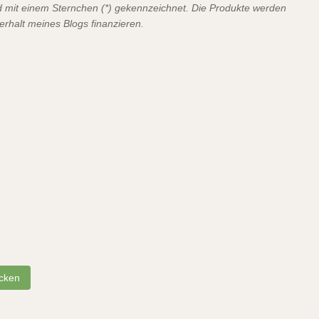
ind mit einem Sternchen (*) gekennzeichnet. Die Produkte werden
terhalt meines Blogs finanzieren.
cken