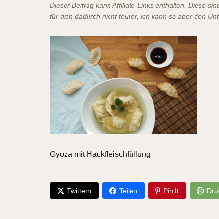
Dieser Beitrag kann Affiliate-Links enthalten. Diese s
für dich dadurch nicht teurer, ich kann so aber den Un
Gyoza mit Hackfleischfüllung
Twittern
Teilen
Pin It
Dru