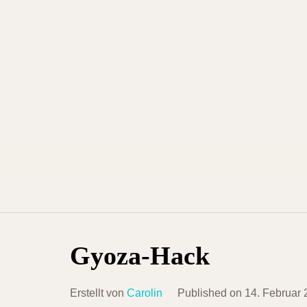
Skip
to
content
Gyoza-Hack
Erstellt von
Carolin
Published on
14. Februar