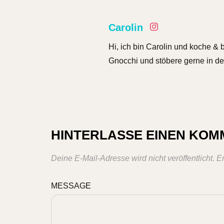
Carolin
Hi, ich bin Carolin und koche & 
Gnocchi und stöbere gerne in de
HINTERLASSE EINEN KO
Deine E-Mail-Adresse wird nicht veröffentlicht.
Er
MESSAGE