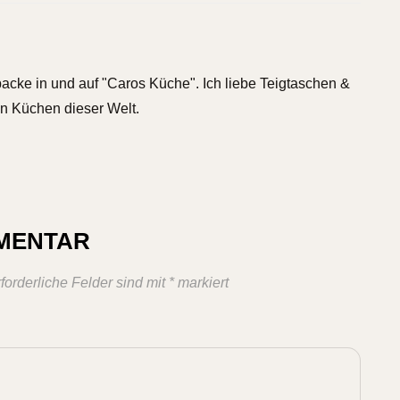
backe in und auf "Caros Küche". Ich liebe Teigtaschen &
n Küchen dieser Welt.
MMENTAR
forderliche Felder sind mit
*
markiert