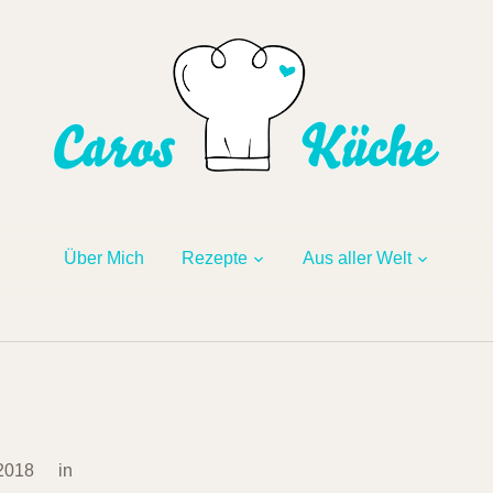
Über Mich
Rezepte
Aus aller Welt
 2018
in