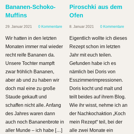
Bananen-Schoko-
Piroschki aus dem
Muffins
Ofen
29. Januar 2021
0 Kommentare
8. Januar 2021
0 Kommentare
Wir hatten in den letzten
Eigentlich wollte ich dieses
Monaten immer mal wieder
Rezept schon im letzten
recht reife Bananen da.
Jahr mit euch teilen.
Unsere Tochter mampft
Gefunden habe ich es
zwar fröhlich Bananen,
nämlich bei Doris von
aber ab und zu haben wir
Esszimmerimpressionen.
doch mal eine zu große
Doris kocht und malt und
Staude gekauft und
teilt beides auf ihrem Blog.
schaffen nicht alle. Anfang
Wie ihr wisst, nehme ich an
des Jahres waren dann
der Nachkochaktion „Koch
auch noch Bananenbrote in
mein Rezept“ teil, bei der
aller Munde – ich habe […]
alle zwei Monate ein