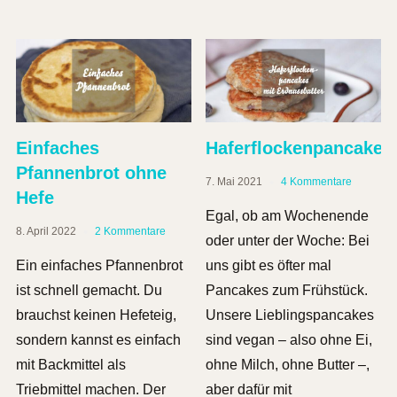
Einfaches
Haferflockenpancakes
Pfannenbrot ohne
7. Mai 2021
4 Kommentare
Hefe
Egal, ob am Wochenende
8. April 2022
2 Kommentare
oder unter der Woche: Bei
Ein einfaches Pfannenbrot
uns gibt es öfter mal
ist schnell gemacht. Du
Pancakes zum Frühstück.
brauchst keinen Hefeteig,
Unsere Lieblingspancakes
sondern kannst es einfach
sind vegan – also ohne Ei,
mit Backmittel als
ohne Milch, ohne Butter –,
Triebmittel machen. Der
aber dafür mit