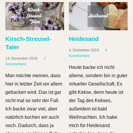
Kirsch-Streusel-
Heidesand
Taler
4. Dezember 2019
9
Kommentare
13. Dezember 2019
2
Kommentare
Heute backe ich nicht
Man möchte meinen, dass
alleine, sondern bin in guter
hier in letzter Zeit vor allem
virtueller Gesellschaft. Es
gebacken wird. Das ist gar
gibt Kekse, denn heute ist
nicht mal so sehr der Fall.
der Tag des Kekses,
Ich backe zwar viel, aber
außerdem ist bald
natürlich kochen wir auch
Weihnachten. Ich habe
noch. Dadurch, dass ja
mich für Heidesand