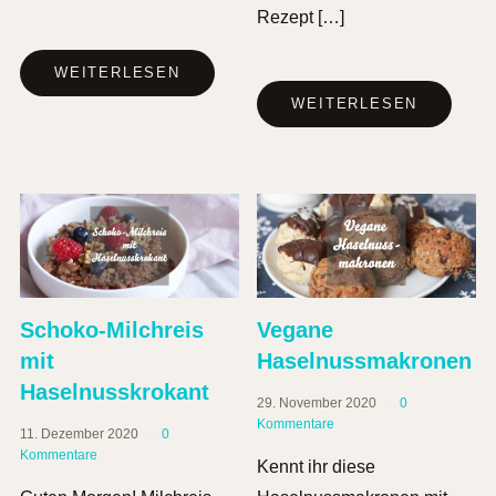
Rezept […]
WEITERLESEN
WEITERLESEN
Schoko-Milchreis
Vegane
mit
Haselnussmakronen
Haselnusskrokant
29. November 2020
0
Kommentare
11. Dezember 2020
0
Kommentare
Kennt ihr diese