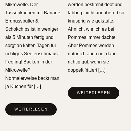
Mikrowelle. Der
werden bestimmt doof und
Tassenkuchen mit Banane,
labbrig, nicht annähernd so
Erdnussbutter &
knusprig wie gekaufte.
Schokchips ist in weniger
Ähnlich, wie ich es bei
als 5 Minuten fertig und
Pommes immer dachte.
sorgt an kalten Tagen für
Aber Pommes werden
richtiges Seelenschmaus-
natürlich auch nur dann
Feeling! Backen in der
richtig gut, wenn sie
Mikrowelle?
doppelt frittiert […]
Normalerweise backt man
ja Kuchen für […]
WEITERLESEN
WEITERLESEN