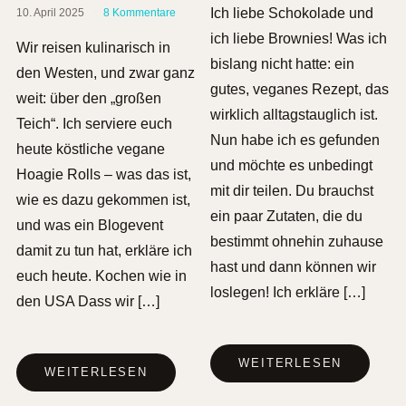
Ich liebe Schokolade und
10. April 2025
8 Kommentare
ich liebe Brownies! Was ich
Wir reisen kulinarisch in
bislang nicht hatte: ein
den Westen, und zwar ganz
gutes, veganes Rezept, das
weit: über den „großen
wirklich alltagstauglich ist.
Teich“. Ich serviere euch
Nun habe ich es gefunden
heute köstliche vegane
und möchte es unbedingt
Hoagie Rolls – was das ist,
mit dir teilen. Du brauchst
wie es dazu gekommen ist,
ein paar Zutaten, die du
und was ein Blogevent
bestimmt ohnehin zuhause
damit zu tun hat, erkläre ich
hast und dann können wir
euch heute. Kochen wie in
loslegen! Ich erkläre […]
den USA Dass wir […]
WEITERLESEN
WEITERLESEN