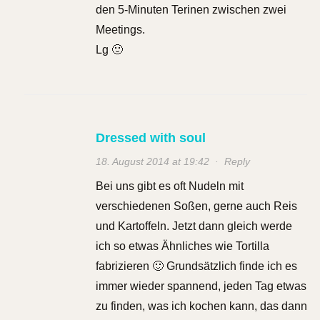
den 5-Minuten Terinen zwischen zwei
Meetings.
Lg 🙂
Dressed with soul
18. August 2014 at 19:42
·
Reply
Bei uns gibt es oft Nudeln mit
verschiedenen Soßen, gerne auch Reis
und Kartoffeln. Jetzt dann gleich werde
ich so etwas Ähnliches wie Tortilla
fabrizieren 🙂 Grundsätzlich finde ich es
immer wieder spannend, jeden Tag etwas
zu finden, was ich kochen kann, das dann