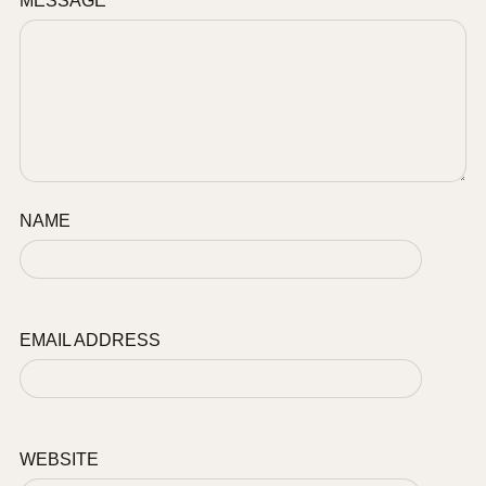
MESSAGE
NAME
EMAIL ADDRESS
WEBSITE