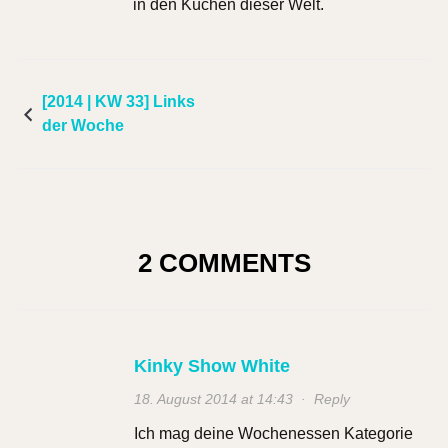
in den Küchen dieser Welt.
[2014 | KW 33] Links
der Woche
2 COMMENTS
Kinky Show White
18. August 2014 at 14:43
·
Reply
Ich mag deine Wochenessen Kategorie