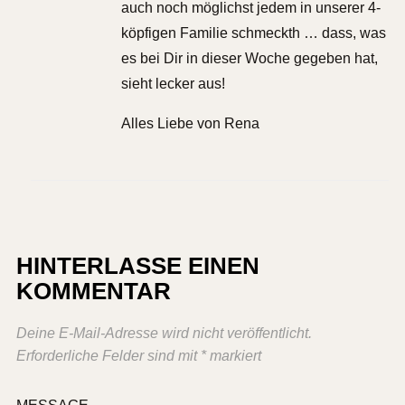
auch noch möglichst jedem in unserer 4-
köpfigen Familie schmeckth … dass, was
es bei Dir in dieser Woche gegeben hat,
sieht lecker aus!
Alles Liebe von Rena
HINTERLASSE EINEN
KOMMENTAR
Deine E-Mail-Adresse wird nicht veröffentlicht.
Erforderliche Felder sind mit
*
markiert