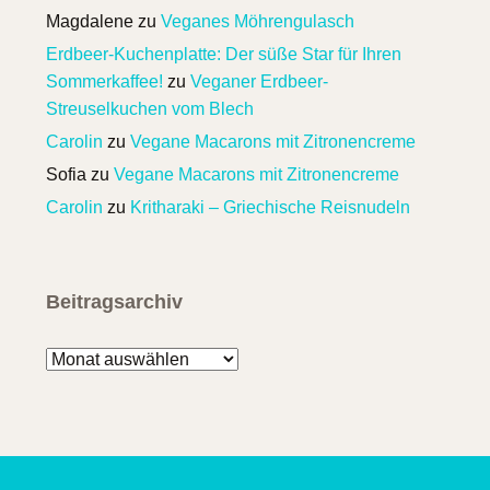
Magdalene
zu
Veganes Möhrengulasch
Erdbeer-Kuchenplatte: Der süße Star für Ihren
Sommerkaffee!
zu
Veganer Erdbeer-
Streuselkuchen vom Blech
Carolin
zu
Vegane Macarons mit Zitronencreme
Sofia
zu
Vegane Macarons mit Zitronencreme
Carolin
zu
Kritharaki – Griechische Reisnudeln
Beitragsarchiv
Beitragsarchiv