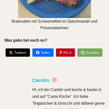
Bratnudeln mit Schweinefilet im Speckmantel und
Prinzessbohnen
Was gabs bei euch so?
Twittern
Teilen
Pin It
Drucken
Carolin
Hi, ich bin Carolin und koche & backe in
und auf "Caros Küche". Ich liebe
Teigtaschen & Gnocchi und stöbere gerne