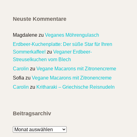
Neuste Kommentare
Magdalene
zu
Veganes Möhrengulasch
Erdbeer-Kuchenplatte: Der süße Star für Ihren
Sommerkaffee!
zu
Veganer Erdbeer-
Streuselkuchen vom Blech
Carolin
zu
Vegane Macarons mit Zitronencreme
Sofia
zu
Vegane Macarons mit Zitronencreme
Carolin
zu
Kritharaki – Griechische Reisnudeln
Beitragsarchiv
Beitragsarchiv