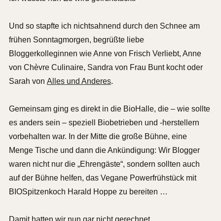
Und so stapfte ich nichtsahnend durch den Schnee am
frühen Sonntagmorgen, begrüßte liebe
Bloggerkolleginnen wie Anne von Frisch Verliebt, Anne
von Chèvre Culinaire, Sandra von Frau Bunt kocht oder
Sarah von
Alles und Anderes
.
Gemeinsam ging es direkt in die BioHalle, die – wie sollte
es anders sein – speziell Biobetrieben und -herstellern
vorbehalten war. In der Mitte die große Bühne, eine
Menge Tische und dann die Ankündigung: Wir Blogger
waren nicht nur die „Ehrengäste“, sondern sollten auch
auf der Bühne helfen, das Vegane Powerfrühstück mit
BIOSpitzenkoch Harald Hoppe zu bereiten …
Damit hatten wir nun gar nicht gerechnet.