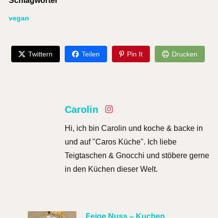
Schlagwörter
vegan
Twittern
Teilen
Pin It
Drucken
Carolin
Hi, ich bin Carolin und koche & backe in
und auf "Caros Küche". Ich liebe
Teigtaschen & Gnocchi und stöbere gerne
in den Küchen dieser Welt.
Feige Nuss – Kuchen