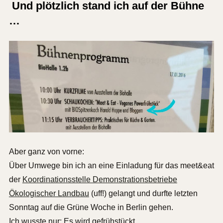
Und plötzlich stand ich auf der Bühne
…
Aber ganz von vorne:
Über Umwege bin ich an eine Einladung für das meet&eat
der
Koordinationsstelle Demonstrationsbetriebe
Ökologischer Landbau
(uff!) gelangt und durfte letzten
Sonntag auf die Grüne Woche in Berlin gehen.
Ich wusste nur: Es wird gefrühstückt.