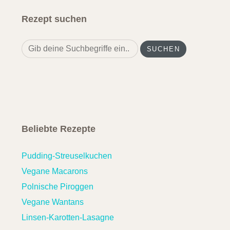
Rezept suchen
Search
for:
Beliebte Rezepte
Pudding-Streuselkuchen
Vegane Macarons
Polnische Piroggen
Vegane Wantans
Linsen-Karotten-Lasagne