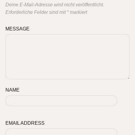
Deine E-Mail-Adresse wird nicht veröffentlicht.
Erforderliche Felder sind mit
*
markiert
MESSAGE
NAME
EMAIL ADDRESS