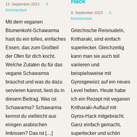
Hack
15. September 2023
0
Kommentare
8. September 2023
0
Kommentare
Mit dem veganen
Blumenkohl-Schawarma
Griechische Reisnudeln,
hast du ein tolles, einfaches
Kritharaki, sind einfach
Essen, das zum Großteil
superlecker. Gleichzeitig
der Ofen für dich kocht.
kann man sie auch toll
Welche Zutaten du für das
variieren und
vegane Schawarma
beispielsweise mit
brauchst und was du dazu
Gyrosgewürz auf ein neues
servieren kannst, liest du in
Level heben. Heute habe
diesem Beitrag. Was ist
ich ein Rezept mit veganen
Schawarma? Schawarma
Kritharaki-Auflauf mit
kennst du vielleicht aus
Gyros-Hack mitgebracht.
einigen arabischen
Ganz einfach gemacht,
Imbissen? Das ist […]
superlecker und schön