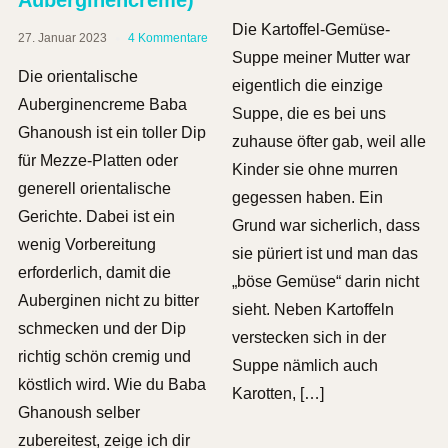
Die Kartoffel-Gemüse-
27. Januar 2023
4 Kommentare
Suppe meiner Mutter war
Die orientalische
eigentlich die einzige
Auberginencreme Baba
Suppe, die es bei uns
Ghanoush ist ein toller Dip
zuhause öfter gab, weil alle
für Mezze-Platten oder
Kinder sie ohne murren
generell orientalische
gegessen haben. Ein
Gerichte. Dabei ist ein
Grund war sicherlich, dass
wenig Vorbereitung
sie püriert ist und man das
erforderlich, damit die
„böse Gemüse“ darin nicht
Auberginen nicht zu bitter
sieht. Neben Kartoffeln
schmecken und der Dip
verstecken sich in der
richtig schön cremig und
Suppe nämlich auch
köstlich wird. Wie du Baba
Karotten, […]
Ghanoush selber
zubereitest, zeige ich dir