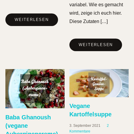
variabel. Wie es gemacht
wird, zeige ich euch hier.
WEITERLESEN
Diese Zutaten […]
WEITERLESEN
Vegane
Kartoffelsuppe
Baba Ghanoush
(vegane
3. September 2021
2
Kommentare
Auberginencreme)