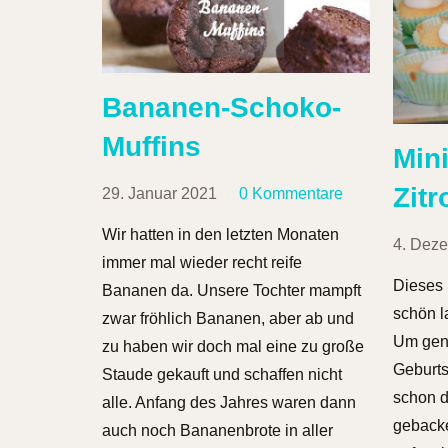
Bananen-Schoko-
Muffins
Mini
Zit
29. Januar 2021
0 Kommentare
Wir hatten in den letzten Monaten
4. Dez
immer mal wieder recht reife
Dieses
Bananen da. Unsere Tochter mampft
schön l
zwar fröhlich Bananen, aber ab und
Um gena
zu haben wir doch mal eine zu große
Geburts
Staude gekauft und schaffen nicht
schon d
alle. Anfang des Jahres waren dann
gebacke
auch noch Bananenbrote in aller