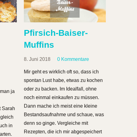
Pfirsich-Baiser-
Muffins
8. Juni 2018
0 Kommentare
Mir geht es wirklich oft so, dass ich
spontan Lust habe, etwas zu kochen
oder zu backen. Im Idealfall, ohne
 man ja
noch einmal einkaufen zu müssen.
Dann mache ich meist eine kleine
t Sarah
Bestandsaufnahme und schaue, was
 gleich
denn so ginge. Vergleiche mit
uch in
Rezepten, die ich mir abgespeichert
rten.