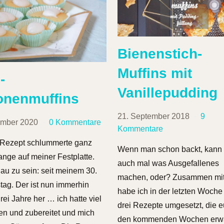
Bienenstich-
Muffins mit
-
Vanillepudding
ronenmuffins
21. September 2018
9
ember 2020
0 Kommentare
Kommentare
 Rezept schlummerte ganz
Wenn man schon backt, kann
ange auf meiner Festplatte.
auch mal was Ausgefallenes
u zu sein: seit meinem 30.
machen, oder? Zusammen mi
tag. Der ist nun immerhin
habe ich in der letzten Woche
rei Jahre her … ich hatte viel
drei Rezepte umgesetzt, die e
n und zubereitet und mich
den kommenden Wochen erwa