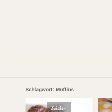
Skip
to
content
Schlagwort:
Muffins