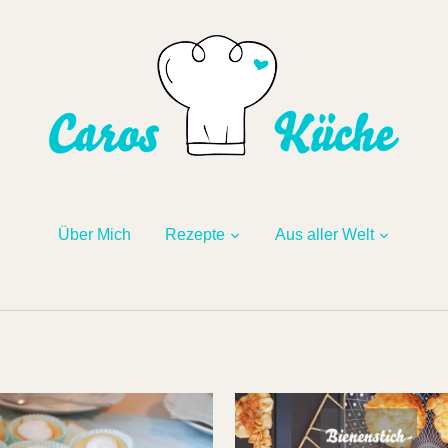
Über Mich
Rezepte
Aus aller Welt