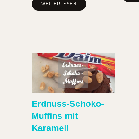
WEITERLESEN
Erdnuss-Schoko-
Muffins mit
Karamell