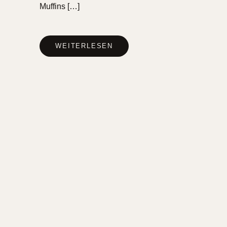
Muffins […]
WEITERLESEN