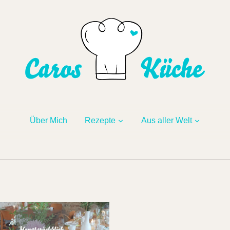
Über Mich
Rezepte
Aus aller Welt