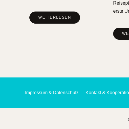
Reisepä
erste U
WEITERLESEN
WE
Impressum & Datenschutz
Kontakt & Kooperati