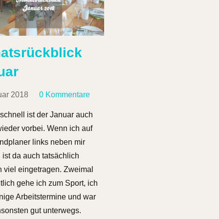
atsrückblick
uar
uar 2018
0 Kommentare
schnell ist der Januar auch
ieder vorbei. Wenn ich auf
dplaner links neben mir
 ist da auch tatsächlich
h viel eingetragen. Zweimal
lich gehe ich zum Sport, ich
nige Arbeitstermine und war
sonsten gut unterwegs.