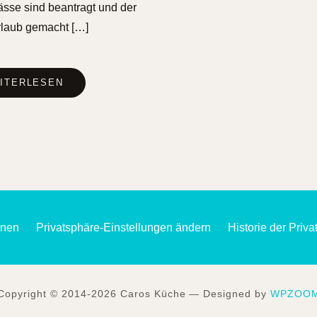
sse sind beantragt und der
rlaub gemacht […]
ITERLESEN
onen
Privatsphäre-Einstellungen ändern
Historie der Priv
Copyright © 2014-2026 Caros Küche
— Designed by
WPZOO