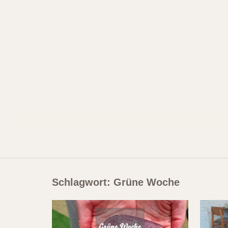
Skip
to
content
Schlagwort:
Grüne Woche