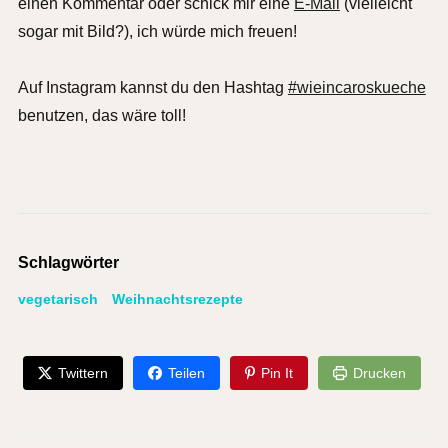
einen Kommentar oder schick mir eine
E-Mail
(vielleicht
sogar mit Bild?), ich würde mich freuen!
Auf Instagram kannst du den Hashtag
#wieincaroskueche
benutzen, das wäre toll!
Schlagwörter
vegetarisch
Weihnachtsrezepte
Twittern
Teilen
Pin It
Drucken