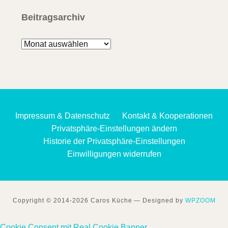
Beitragsarchiv
Beitragsarchiv
Impressum & Datenschutz
Kontakt & Kooperationen
Privatsphäre-Einstellungen ändern
Historie der Privatsphäre-Einstellungen
Einwilligungen widerrufen
Copyright © 2014-2026 Caros Küche
— Designed by
WPZOOM
Cookie Consent mit Real Cookie Banner