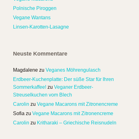
Polnische Piroggen
Vegane Wantans
Linsen-Karotten-Lasagne
Neuste Kommentare
Magdalene
zu
Veganes Möhrengulasch
Erdbeer-Kuchenplatte: Der süße Star für Ihren
Sommerkaffee!
zu
Veganer Erdbeer-
Streuselkuchen vom Blech
Carolin
zu
Vegane Macarons mit Zitronencreme
Sofia
zu
Vegane Macarons mit Zitronencreme
Carolin
zu
Kritharaki – Griechische Reisnudeln