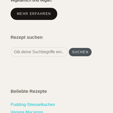
vegetarisch und vegan.
MEHR ERFAHREN
Rezept suchen
Search
for:
Beliebte Rezepte
Pudding-Streuselkuchen
Vegane Macarons