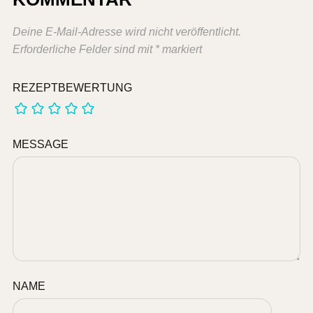
Deine E-Mail-Adresse wird nicht veröffentlicht.
Erforderliche Felder sind mit
*
markiert
REZEPTBEWERTUNG
MESSAGE
NAME