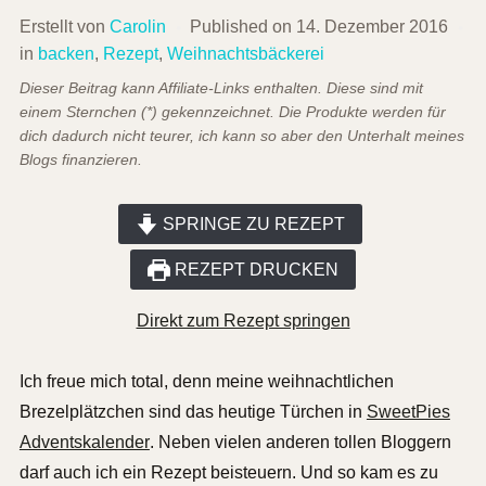
Erstellt von
Carolin
Published on
14. Dezember 2016
in
backen
,
Rezept
,
Weihnachtsbäckerei
Dieser Beitrag kann Affiliate-Links enthalten. Diese sind mit
einem Sternchen (*) gekennzeichnet. Die Produkte werden für
dich dadurch nicht teurer, ich kann so aber den Unterhalt meines
Blogs finanzieren.
SPRINGE ZU REZEPT
REZEPT DRUCKEN
Direkt zum Rezept springen
Ich freue mich total, denn meine weihnachtlichen
Brezelplätzchen sind das heutige Türchen in
SweetPies
Adventskalender
. Neben vielen anderen tollen Bloggern
darf auch ich ein Rezept beisteuern. Und so kam es zu