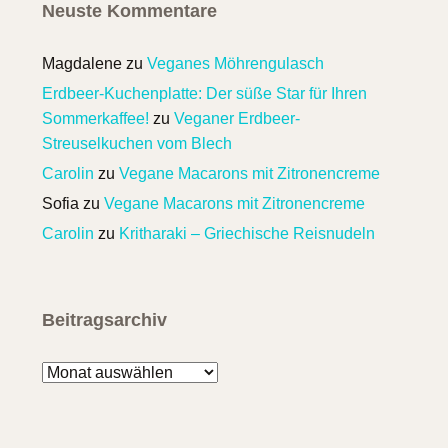
Neuste Kommentare
Magdalene
zu
Veganes Möhrengulasch
Erdbeer-Kuchenplatte: Der süße Star für Ihren
Sommerkaffee!
zu
Veganer Erdbeer-
Streuselkuchen vom Blech
Carolin
zu
Vegane Macarons mit Zitronencreme
Sofia
zu
Vegane Macarons mit Zitronencreme
Carolin
zu
Kritharaki – Griechische Reisnudeln
Beitragsarchiv
Beitragsarchiv