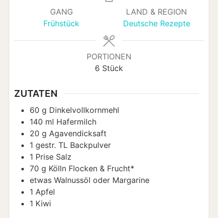
GANG
LAND & REGION
Frühstück
Deutsche Rezepte
PORTIONEN
6
Stück
ZUTATEN
60
g
Dinkelvollkornmehl
140
ml
Hafermilch
20
g
Agavendicksaft
1
gestr. TL
Backpulver
1
Prise
Salz
70
g
Kölln Flocken & Frucht*
etwas
Walnussöl oder Margarine
1
Apfel
1
Kiwi