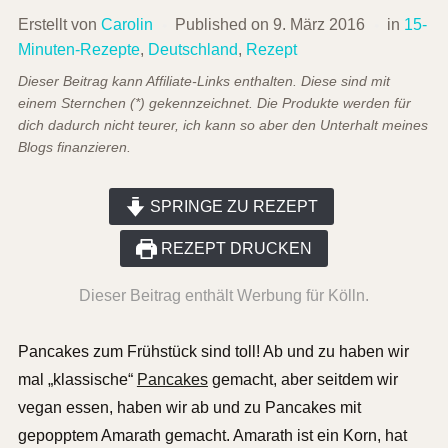
Erstellt von
Carolin
Published on
9. März 2016
in
15-
Minuten-Rezepte
,
Deutschland
,
Rezept
Dieser Beitrag kann Affiliate-Links enthalten. Diese sind mit
einem Sternchen (*) gekennzeichnet. Die Produkte werden für
dich dadurch nicht teurer, ich kann so aber den Unterhalt meines
Blogs finanzieren.
SPRINGE ZU REZEPT
REZEPT DRUCKEN
Dieser Beitrag enthält Werbung für Kölln.
Pancakes zum Frühstück sind toll! Ab und zu haben wir
mal „klassische“
Pancakes
gemacht, aber seitdem wir
vegan essen, haben wir ab und zu Pancakes mit
gepopptem Amarath gemacht. Amarath ist ein Korn, hat