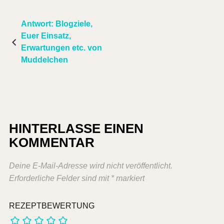
Antwort: Blogziele,
Euer Einsatz,
Erwartungen etc. von
Muddelchen
HINTERLASSE EINEN
KOMMENTAR
Deine E-Mail-Adresse wird nicht veröffentlicht.
Erforderliche Felder sind mit
*
markiert
REZEPTBEWERTUNG