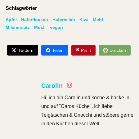
Schlagwörter
Apfel
Haferflocken
Hafermilch
Kiwi
Mehl
Milchersatz
Müsli
vegan
Twittern
Teilen
Pin It
Drucken
Carolin
Hi, ich bin Carolin und koche & backe in
und auf "Caros Küche". Ich liebe
Teigtaschen & Gnocchi und stöbere gerne
in den Küchen dieser Welt.