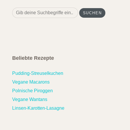
Search
for:
Beliebte Rezepte
Pudding-Streuselkuchen
Vegane Macarons
Polnische Piroggen
Vegane Wantans
Linsen-Karotten-Lasagne