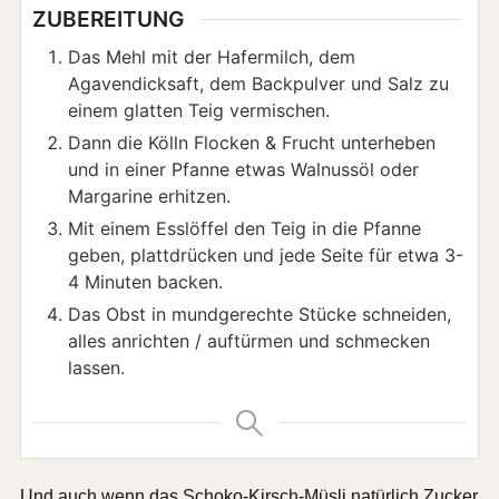
ZUBEREITUNG
Das Mehl mit der Hafermilch, dem
Agavendicksaft, dem Backpulver und Salz zu
einem glatten Teig vermischen.
Dann die Kölln Flocken & Frucht unterheben
und in einer Pfanne etwas Walnussöl oder
Margarine erhitzen.
Mit einem Esslöffel den Teig in die Pfanne
geben, plattdrücken und jede Seite für etwa 3-
4 Minuten backen.
Das Obst in mundgerechte Stücke schneiden,
alles anrichten / auftürmen und schmecken
lassen.
Und auch wenn das Schoko-Kirsch-Müsli natürlich Zucker