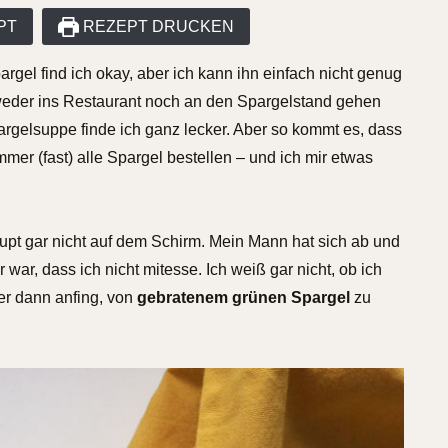
PT
REZEPT DRUCKEN
rgel find ich okay, aber ich kann ihn einfach nicht genug
weder ins Restaurant noch an den Spargelstand gehen
argelsuppe finde ich ganz lecker. Aber so kommt es, dass
r (fast) alle Spargel bestellen – und ich mir etwas
upt gar nicht auf dem Schirm. Mein Mann hat sich ab und
ar, dass ich nicht mitesse. Ich weiß gar nicht, ob ich
er dann anfing, von
gebratenem grünen Spargel
zu