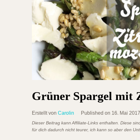
Grüner Spargel mit 
Erstellt von
Carolin
Published on
16. Mai 201
Dieser Beitrag kann Affiliate-Links enthalten. Diese s
für dich dadurch nicht teurer, ich kann so aber den Un