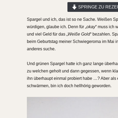
SPRINGE ZU REZE
Spargel und ich, das ist so ne Sache. Weißen Spa
würdigen, glaube ich. Denn für „
okay
“ muss ich 
und viel Geld für das „
Weiße Gold
“ bezahlen. Sp
beim Geburtstag meiner Schwiegeroma im Mai imme
anderes suche.
Und grünen Spargel hatte ich ganz lange überha
zu welchen geholt und dann gegessen, wenn klar w
ihn überhaupt einmal probiert habe …? Aber als 
schwärmen, bin ich doch hellhörig geworden.