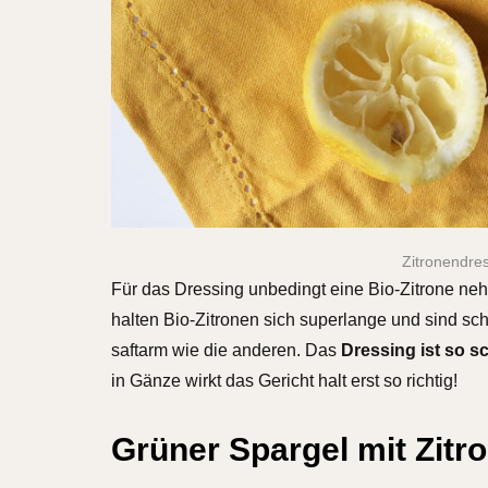
Zitronendres
Für das Dressing unbedingt eine Bio-Zitrone ne
halten Bio-Zitronen sich superlange und sind schön
saftarm wie die anderen. Das
Dressing ist so s
in Gänze wirkt das Gericht halt erst so richtig!
Grüner Spargel mit Zitr