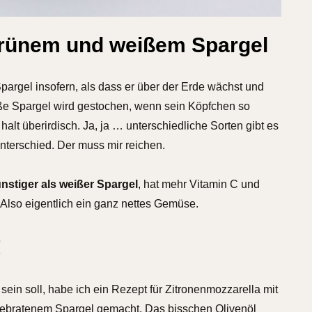
grünem und weißem Spargel
argel insofern, als dass er über der Erde wächst und
iße Spargel wird gestochen, wenn sein Köpfchen so
alt überirdisch. Ja, ja … unterschiedliche Sorten gibt es
Unterschied. Der muss mir reichen.
nstiger als weißer Spargel
, hat mehr Vitamin C und
Also eigentlich ein ganz nettes Gemüse.
!
sein soll, habe ich ein Rezept für Zitronenmozzarella mit
gebratenem Spargel gemacht. Das bisschen Olivenöl