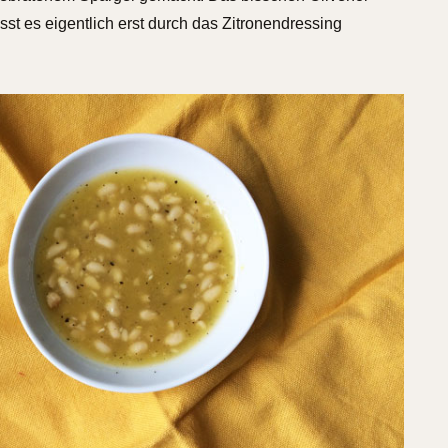
sst es eigentlich erst durch das Zitronendressing