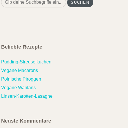
Search
for:
Beliebte Rezepte
Pudding-Streuselkuchen
Vegane Macarons
Polnische Piroggen
Vegane Wantans
Linsen-Karotten-Lasagne
Neuste Kommentare