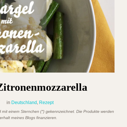
Zitronenmozzarella
7
in
Deutschland
,
Rezept
ind mit einem Sternchen (*) gekennzeichnet. Die Produkte werden
terhalt meines Blogs finanzieren.