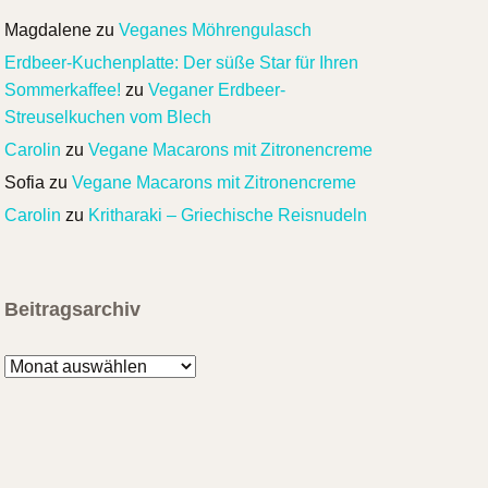
Magdalene
zu
Veganes Möhrengulasch
Erdbeer-Kuchenplatte: Der süße Star für Ihren
Sommerkaffee!
zu
Veganer Erdbeer-
Streuselkuchen vom Blech
Carolin
zu
Vegane Macarons mit Zitronencreme
Sofia
zu
Vegane Macarons mit Zitronencreme
Carolin
zu
Kritharaki – Griechische Reisnudeln
Beitragsarchiv
Beitragsarchiv