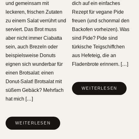
und gemeinsam mit
dich auf ein einfaches
leckeren, frischen Zutaten
Rezept für vegane Pide
zu einem Salat verrührt und
freuen (und schonmal den
serviert. Das Brot muss
Backofen vorheizen). Was
aber nicht immer Ciabatta
sind Pide? Pide sind
sein, auch Brezeln oder
türkische Teigschiffchen
beispielsweise Donuts
aus Hefeteig, die an
eignen sich wunderbar für
Fladenbrote erinnern. […]
einen Brotsalat: einen
Donut-Salat! Brotsalat mit
WEITERLESEN
süßem Gebäck? Mehrfach
hat mich […]
WEITERLESEN