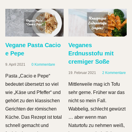
Vegane Pasta Cacio
Veganes
e Pepe
Erdnusstofu mit
cremiger Soße
9. April 2021
0 Kommentare
19. Februar 2021
2 Kommentare
Pasta „Cacio e Pepe“
bedeutet übersetzt so viel
Mittlerweile mag ich Tofu
wie „Käse und Pfeffer“ und
sehr gerne. Früher war das
gehört zu den klassischen
nicht so mein Fall.
Gerichten der römischen
Wabbelig, schlecht gewürzt
Küche. Das Rezept ist total
… aber wenn man
schnell gemacht und
Naturtofu zu nehmen weiß,