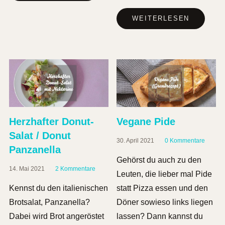
WEITERLESEN
Herzhafter Donut-
Vegane Pide
Salat / Donut
30. April 2021
0 Kommentare
Panzanella
Gehörst du auch zu den
14. Mai 2021
2 Kommentare
Leuten, die lieber mal Pide
Kennst du den italienischen
statt Pizza essen und den
Brotsalat, Panzanella?
Döner sowieso links liegen
Dabei wird Brot angeröstet
lassen? Dann kannst du