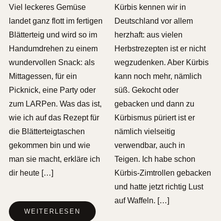
Viel leckeres Gemüse
Kürbis kennen wir in
landet ganz flott im fertigen
Deutschland vor allem
Blätterteig und wird so im
herzhaft: aus vielen
Handumdrehen zu einem
Herbstrezepten ist er nicht
wundervollen Snack: als
wegzudenken. Aber Kürbis
Mittagessen, für ein
kann noch mehr, nämlich
Picknick, eine Party oder
süß. Gekocht oder
zum LARPen. Was das ist,
gebacken und dann zu
wie ich auf das Rezept für
Kürbismus püriert ist er
die Blätterteigtaschen
nämlich vielseitig
gekommen bin und wie
verwendbar, auch in
man sie macht, erkläre ich
Teigen. Ich habe schon
dir heute […]
Kürbis-Zimtrollen gebacken
und hatte jetzt richtig Lust
auf Waffeln. […]
WEITERLESEN