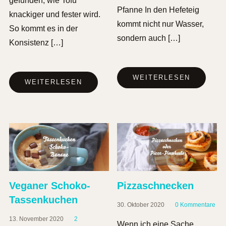
gefunden, wie Tofu
Pfanne In den Hefeteig
knackiger und fester wird.
kommt nicht nur Wasser,
So kommt es in der
sondern auch […]
Konsistenz […]
WEITERLESEN
WEITERLESEN
Veganer Schoko-
Pizzaschnecken
Tassenkuchen
30. Oktober 2020
0 Kommentare
13. November 2020
2
Wenn ich eine Sache