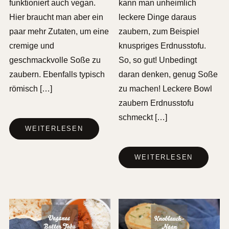
funktioniert auch vegan.
kann man unheimlich
Hier braucht man aber ein
leckere Dinge daraus
paar mehr Zutaten, um eine
zaubern, zum Beispiel
cremige und
knuspriges Erdnusstofu.
geschmackvolle Soße zu
So, so gut! Unbedingt
zaubern. Ebenfalls typisch
daran denken, genug Soße
römisch […]
zu machen! Leckere Bowl
zaubern Erdnusstofu
schmeckt […]
WEITERLESEN
WEITERLESEN