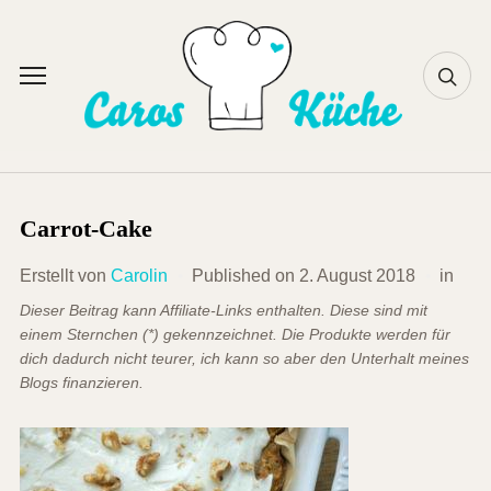
Skip
to
content
Toggle
sidebar
&
navigation
Carrot-Cake
Erstellt von
Carolin
Published on
2. August 2018
in
Dieser Beitrag kann Affiliate-Links enthalten. Diese sind mit
einem Sternchen (*) gekennzeichnet. Die Produkte werden für
dich dadurch nicht teurer, ich kann so aber den Unterhalt meines
Blogs finanzieren.