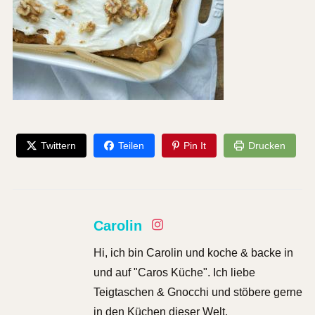
Twittern
Teilen
Pin It
Drucken
Carolin
Hi, ich bin Carolin und koche & backe in
und auf "Caros Küche". Ich liebe
Teigtaschen & Gnocchi und stöbere gerne
in den Küchen dieser Welt.