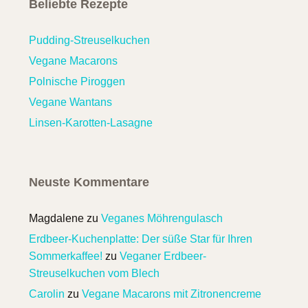
Beliebte Rezepte
Pudding-Streuselkuchen
Vegane Macarons
Polnische Piroggen
Vegane Wantans
Linsen-Karotten-Lasagne
Neuste Kommentare
Magdalene
zu
Veganes Möhrengulasch
Erdbeer-Kuchenplatte: Der süße Star für Ihren
Sommerkaffee!
zu
Veganer Erdbeer-
Streuselkuchen vom Blech
Carolin
zu
Vegane Macarons mit Zitronencreme