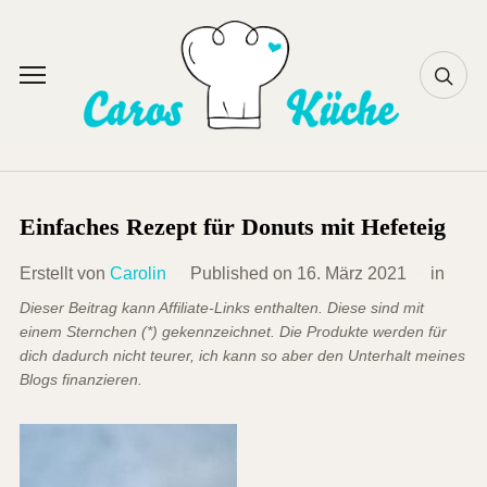
Skip
to
content
Toggle
sidebar
&
navigation
Einfaches Rezept für Donuts mit Hefeteig
Erstellt von
Carolin
Published on
16. März 2021
in
Dieser Beitrag kann Affiliate-Links enthalten. Diese sind mit
einem Sternchen (*) gekennzeichnet. Die Produkte werden für
dich dadurch nicht teurer, ich kann so aber den Unterhalt meines
Blogs finanzieren.