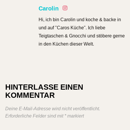
Carolin
Hi, ich bin Carolin und koche & backe in
und auf "Caros Küche". Ich liebe
Teigtaschen & Gnocchi und stöbere gerne
in den Küchen dieser Welt.
HINTERLASSE EINEN
KOMMENTAR
Deine E-Mail-Adresse wird nicht veröffentlicht.
Erforderliche Felder sind mit
*
markiert