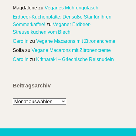
Magdalene
zu
Veganes Möhrengulasch
Erdbeer-Kuchenplatte: Der süße Star für Ihren
Sommerkaffee!
zu
Veganer Erdbeer-
Streuselkuchen vom Blech
Carolin
zu
Vegane Macarons mit Zitronencreme
Sofia
zu
Vegane Macarons mit Zitronencreme
Carolin
zu
Kritharaki – Griechische Reisnudeln
Beitragsarchiv
Beitragsarchiv