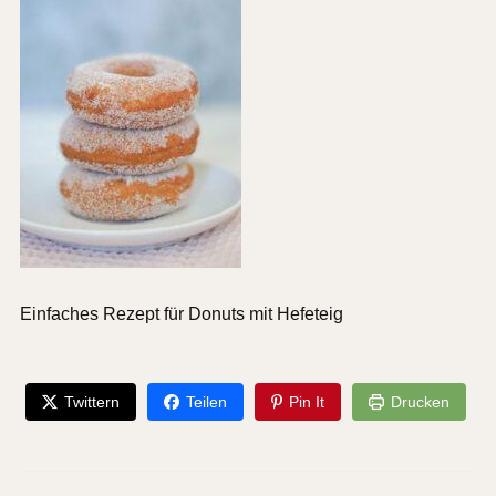
Einfaches Rezept für Donuts mit Hefeteig
Twittern
Teilen
Pin It
Drucken