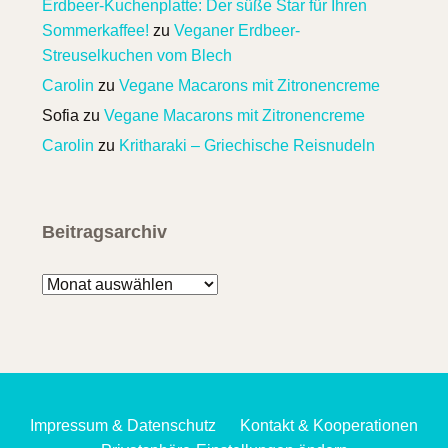
Erdbeer-Kuchenplatte: Der süße Star für Ihren
Sommerkaffee!
zu
Veganer Erdbeer-
Streuselkuchen vom Blech
Carolin
zu
Vegane Macarons mit Zitronencreme
Sofia
zu
Vegane Macarons mit Zitronencreme
Carolin
zu
Kritharaki – Griechische Reisnudeln
Beitragsarchiv
Beitragsarchiv
Impressum & Datenschutz
Kontakt & Kooperationen