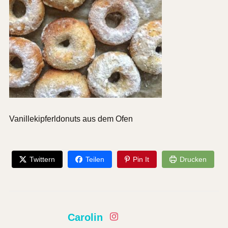
Vanillekipferldonuts aus dem Ofen
Twittern
Teilen
Pin It
Drucken
Carolin