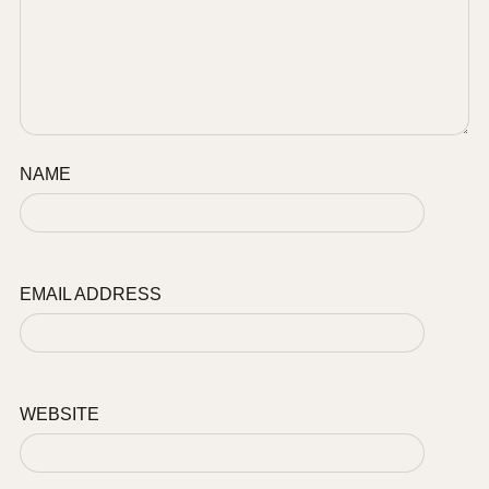
NAME
EMAIL ADDRESS
WEBSITE