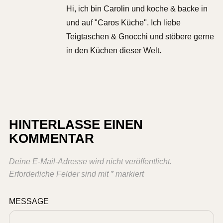
Hi, ich bin Carolin und koche & backe in
und auf "Caros Küche". Ich liebe
Teigtaschen & Gnocchi und stöbere gerne
in den Küchen dieser Welt.
HINTERLASSE EINEN
KOMMENTAR
Deine E-Mail-Adresse wird nicht veröffentlicht.
Erforderliche Felder sind mit
*
markiert
MESSAGE