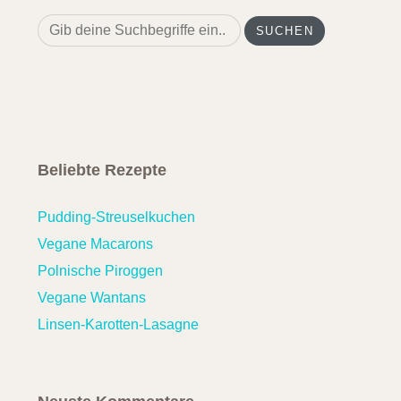
Search
for:
Beliebte Rezepte
Pudding-Streuselkuchen
Vegane Macarons
Polnische Piroggen
Vegane Wantans
Linsen-Karotten-Lasagne