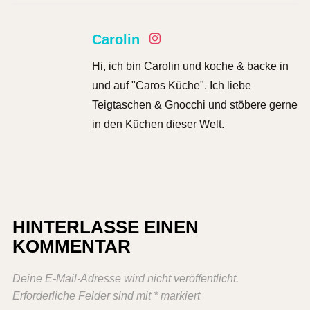
Carolin
Hi, ich bin Carolin und koche & backe in
und auf "Caros Küche". Ich liebe
Teigtaschen & Gnocchi und stöbere gerne
in den Küchen dieser Welt.
HINTERLASSE EINEN
KOMMENTAR
Deine E-Mail-Adresse wird nicht veröffentlicht.
Erforderliche Felder sind mit
*
markiert