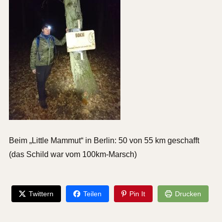
Beim „Little Mammut“ in Berlin: 50 von 55 km geschafft
(das Schild war vom 100km-Marsch)
Twittern
Teilen
Pin It
Drucken