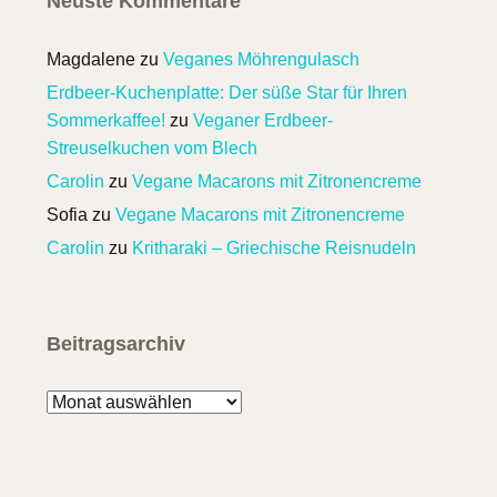
Neuste Kommentare
Magdalene
zu
Veganes Möhrengulasch
Erdbeer-Kuchenplatte: Der süße Star für Ihren
Sommerkaffee!
zu
Veganer Erdbeer-
Streuselkuchen vom Blech
Carolin
zu
Vegane Macarons mit Zitronencreme
Sofia
zu
Vegane Macarons mit Zitronencreme
Carolin
zu
Kritharaki – Griechische Reisnudeln
Beitragsarchiv
Beitragsarchiv