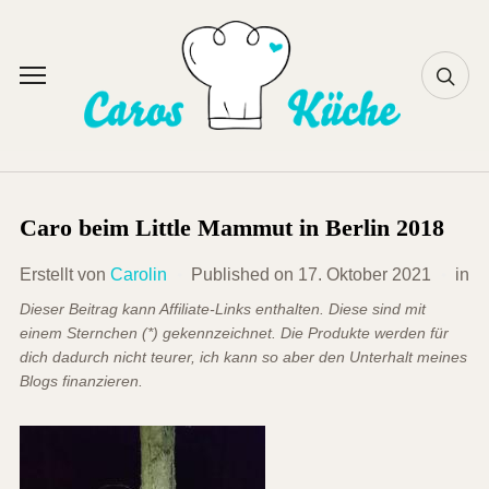
Skip
to
content
Toggle
sidebar
&
navigation
Caro beim Little Mammut in Berlin 2018
Erstellt von
Carolin
Published on
17. Oktober 2021
in
Dieser Beitrag kann Affiliate-Links enthalten. Diese sind mit
einem Sternchen (*) gekennzeichnet. Die Produkte werden für
dich dadurch nicht teurer, ich kann so aber den Unterhalt meines
Blogs finanzieren.