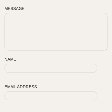
MESSAGE
NAME
EMAIL ADDRESS