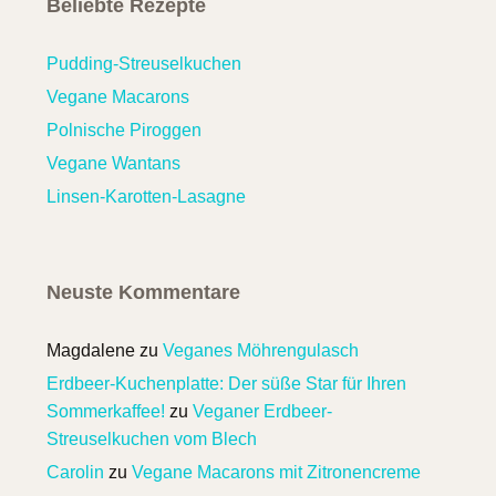
Beliebte Rezepte
Pudding-Streuselkuchen
Vegane Macarons
Polnische Piroggen
Vegane Wantans
Linsen-Karotten-Lasagne
Neuste Kommentare
Magdalene
zu
Veganes Möhrengulasch
Erdbeer-Kuchenplatte: Der süße Star für Ihren
Sommerkaffee!
zu
Veganer Erdbeer-
Streuselkuchen vom Blech
Carolin
zu
Vegane Macarons mit Zitronencreme