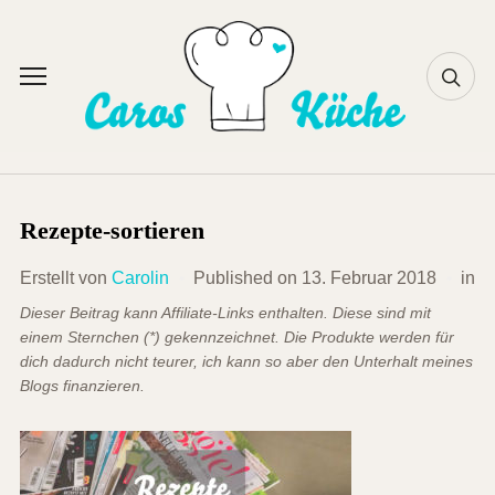
Skip
to
content
Toggle
sidebar
&
navigation
Rezepte-sortieren
Erstellt von
Carolin
Published on
13. Februar 2018
in
Dieser Beitrag kann Affiliate-Links enthalten. Diese sind mit
einem Sternchen (*) gekennzeichnet. Die Produkte werden für
dich dadurch nicht teurer, ich kann so aber den Unterhalt meines
Blogs finanzieren.