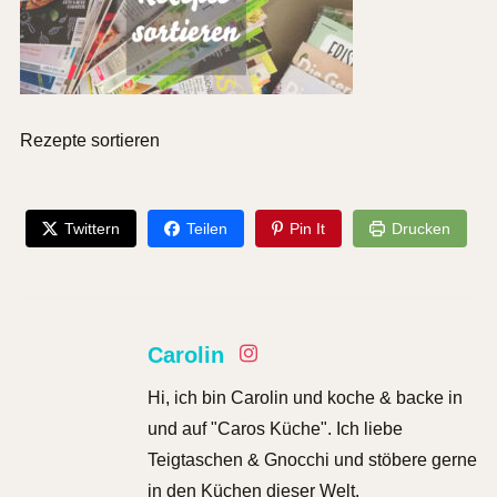
Rezepte sortieren
Twittern
Teilen
Pin It
Drucken
Carolin
Hi, ich bin Carolin und koche & backe in
und auf "Caros Küche". Ich liebe
Teigtaschen & Gnocchi und stöbere gerne
in den Küchen dieser Welt.