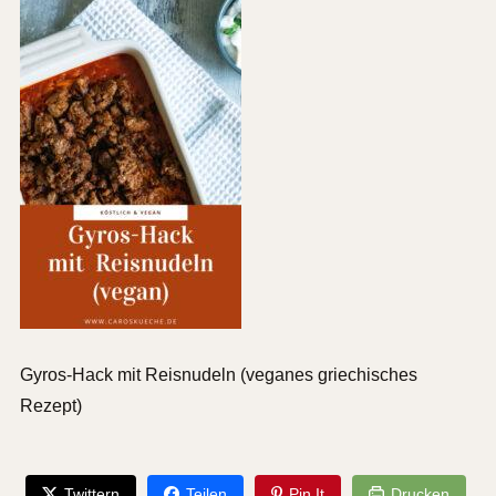
Gyros-Hack mit Reisnudeln (veganes griechisches
Rezept)
Twittern
Teilen
Pin It
Drucken