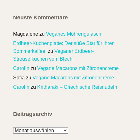
Neuste Kommentare
Magdalene
zu
Veganes Möhrengulasch
Erdbeer-Kuchenplatte: Der süße Star für Ihren
Sommerkaffee!
zu
Veganer Erdbeer-
Streuselkuchen vom Blech
Carolin
zu
Vegane Macarons mit Zitronencreme
Sofia
zu
Vegane Macarons mit Zitronencreme
Carolin
zu
Kritharaki – Griechische Reisnudeln
Beitragsarchiv
Beitragsarchiv