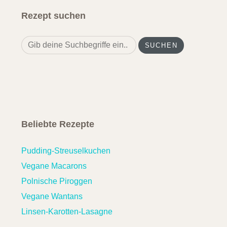
Rezept suchen
Search
for:
Beliebte Rezepte
Pudding-Streuselkuchen
Vegane Macarons
Polnische Piroggen
Vegane Wantans
Linsen-Karotten-Lasagne