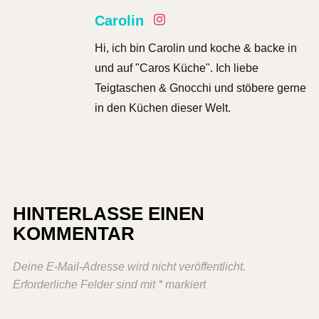
Carolin
Hi, ich bin Carolin und koche & backe in
und auf "Caros Küche". Ich liebe
Teigtaschen & Gnocchi und stöbere gerne
in den Küchen dieser Welt.
HINTERLASSE EINEN
KOMMENTAR
Deine E-Mail-Adresse wird nicht veröffentlicht.
Erforderliche Felder sind mit
*
markiert