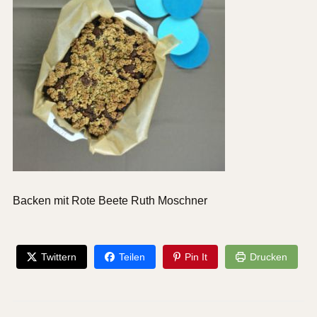
Backen mit Rote Beete Ruth Moschner
Twittern
Teilen
Pin It
Drucken