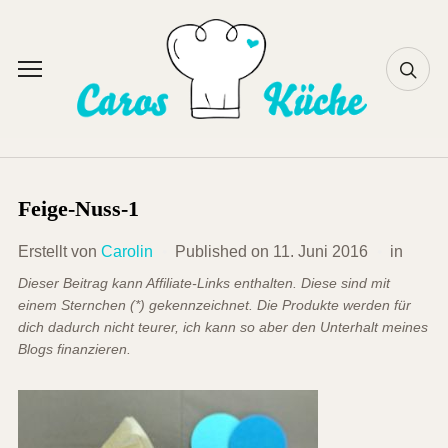
Skip
to
content
Toggle
sidebar
&
navigation
Feige-Nuss-1
Erstellt von
Carolin
Published on
11. Juni 2016
in
Dieser Beitrag kann Affiliate-Links enthalten. Diese sind mit
einem Sternchen (*) gekennzeichnet. Die Produkte werden für
dich dadurch nicht teurer, ich kann so aber den Unterhalt meines
Blogs finanzieren.