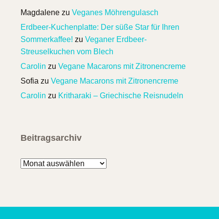
Magdalene
zu
Veganes Möhrengulasch
Erdbeer-Kuchenplatte: Der süße Star für Ihren
Sommerkaffee!
zu
Veganer Erdbeer-
Streuselkuchen vom Blech
Carolin
zu
Vegane Macarons mit Zitronencreme
Sofia
zu
Vegane Macarons mit Zitronencreme
Carolin
zu
Kritharaki – Griechische Reisnudeln
Beitragsarchiv
Beitragsarchiv