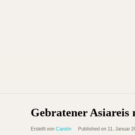
Skip
to
content
Gebratener Asiareis
Erstellt von
Carolin
Published on
11. Januar 