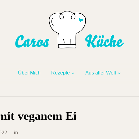
Über Mich
Rezepte
Aus aller Welt
 mit veganem Ei
2022
in