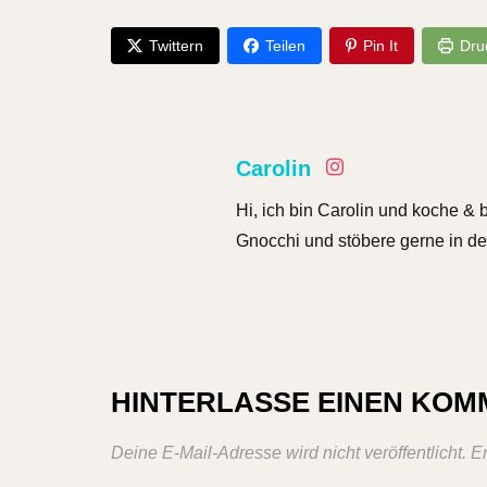
Twittern
Teilen
Pin It
Dru
Carolin
Hi, ich bin Carolin und koche & 
Gnocchi und stöbere gerne in de
HINTERLASSE EINEN KO
Deine E-Mail-Adresse wird nicht veröffentlicht.
Er