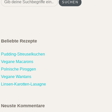
Search
for:
Beliebte Rezepte
Pudding-Streuselkuchen
Vegane Macarons
Polnische Piroggen
Vegane Wantans
Linsen-Karotten-Lasagne
Neuste Kommentare