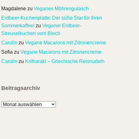
Magdalene
zu
Veganes Möhrengulasch
Erdbeer-Kuchenplatte: Der süße Star für Ihren
Sommerkaffee!
zu
Veganer Erdbeer-
Streuselkuchen vom Blech
Carolin
zu
Vegane Macarons mit Zitronencreme
Sofia
zu
Vegane Macarons mit Zitronencreme
Carolin
zu
Kritharaki – Griechische Reisnudeln
Beitragsarchiv
Beitragsarchiv