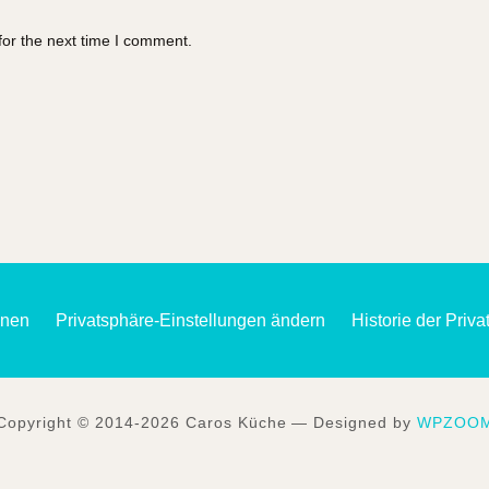
for the next time I comment.
onen
Privatsphäre-Einstellungen ändern
Historie der Priv
Copyright © 2014-2026 Caros Küche
— Designed by
WPZOO