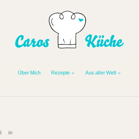
Über Mich
Rezepte
Aus aller Welt
6
in