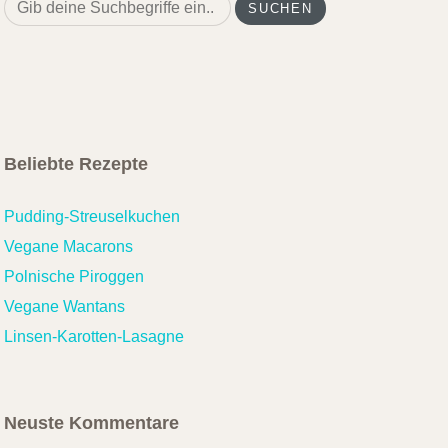
Search
for:
Beliebte Rezepte
Pudding-Streuselkuchen
Vegane Macarons
Polnische Piroggen
Vegane Wantans
Linsen-Karotten-Lasagne
Neuste Kommentare