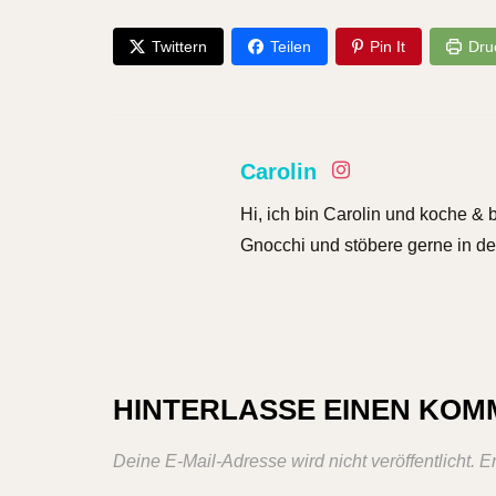
Twittern
Teilen
Pin It
Dru
Carolin
Hi, ich bin Carolin und koche & 
Gnocchi und stöbere gerne in de
HINTERLASSE EINEN KO
Deine E-Mail-Adresse wird nicht veröffentlicht.
Er