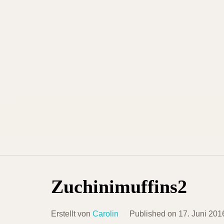
Skip
to
content
Zuchinimuffins2
Erstellt von
Carolin
Published on
17. Juni 201