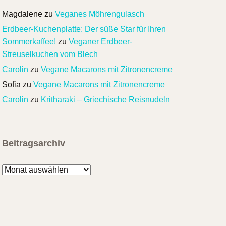
Magdalene
zu
Veganes Möhrengulasch
Erdbeer-Kuchenplatte: Der süße Star für Ihren
Sommerkaffee!
zu
Veganer Erdbeer-
Streuselkuchen vom Blech
Carolin
zu
Vegane Macarons mit Zitronencreme
Sofia
zu
Vegane Macarons mit Zitronencreme
Carolin
zu
Kritharaki – Griechische Reisnudeln
Beitragsarchiv
Beitragsarchiv