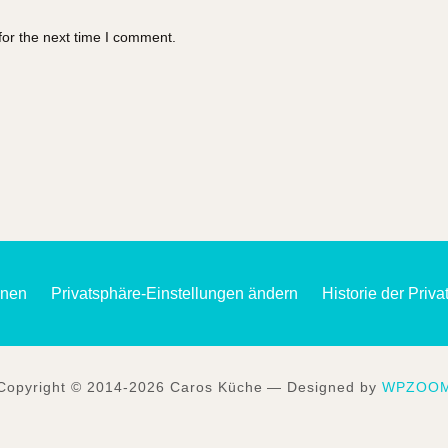
for the next time I comment.
onen
Privatsphäre-Einstellungen ändern
Historie der Priv
Copyright © 2014-2026 Caros Küche
— Designed by
WPZOO