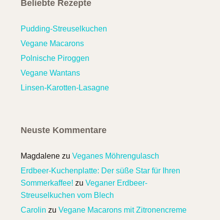
Beliebte Rezepte
Pudding-Streuselkuchen
Vegane Macarons
Polnische Piroggen
Vegane Wantans
Linsen-Karotten-Lasagne
Neuste Kommentare
Magdalene
zu
Veganes Möhrengulasch
Erdbeer-Kuchenplatte: Der süße Star für Ihren
Sommerkaffee!
zu
Veganer Erdbeer-
Streuselkuchen vom Blech
Carolin
zu
Vegane Macarons mit Zitronencreme