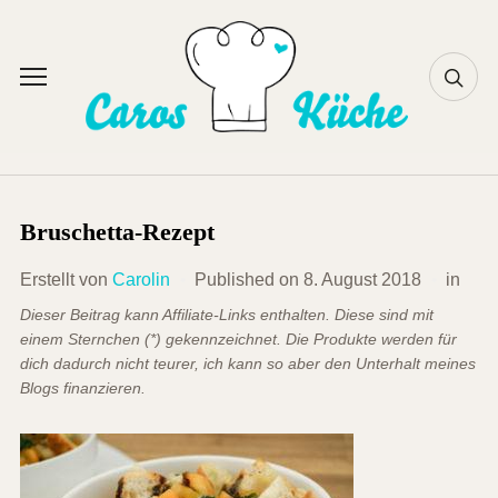
Skip
to
content
Toggle
sidebar
&
navigation
Bruschetta-Rezept
Erstellt von
Carolin
Published on
8. August 2018
in
Dieser Beitrag kann Affiliate-Links enthalten. Diese sind mit
einem Sternchen (*) gekennzeichnet. Die Produkte werden für
dich dadurch nicht teurer, ich kann so aber den Unterhalt meines
Blogs finanzieren.