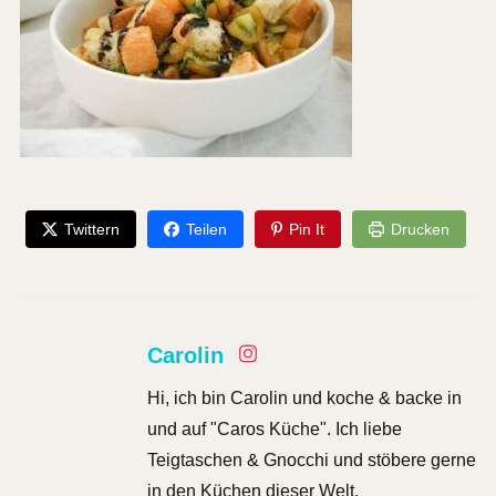
Twittern
Teilen
Pin It
Drucken
Carolin
Hi, ich bin Carolin und koche & backe in
und auf "Caros Küche". Ich liebe
Teigtaschen & Gnocchi und stöbere gerne
in den Küchen dieser Welt.