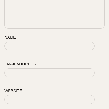
NAME
EMAIL ADDRESS
WEBSITE