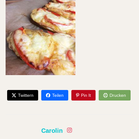
Twittern
Teilen
Pin It
Drucken
Carolin