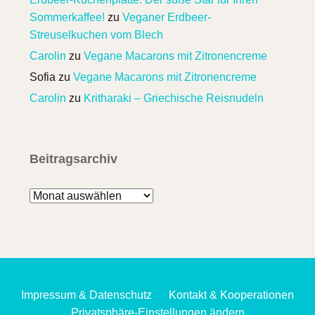
Sommerkaffee!
zu
Veganer Erdbeer-
Streuselkuchen vom Blech
Carolin
zu
Vegane Macarons mit Zitronencreme
Sofia
zu
Vegane Macarons mit Zitronencreme
Carolin
zu
Kritharaki – Griechische Reisnudeln
Beitragsarchiv
Beitragsarchiv
Impressum & Datenschutz
Kontakt & Kooperationen
Privatsphäre-Einstellungen ändern