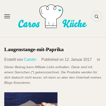
Skip
to
content
Toggle
sidebar
&
navigation
Laugenstange-mit-Paprika
Erstellt von
Carolin
Published on
12. Januar 2017
in
Dieser Beitrag kann Affiliate-Links enthalten. Diese sind mit
einem Sternchen (*) gekennzeichnet. Die Produkte werden für
dich dadurch nicht teurer, ich kann so aber den Unterhalt meines
Blogs finanzieren.