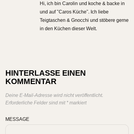
Hi, ich bin Carolin und koche & backe in
und auf "Caros Küche". Ich liebe
Teigtaschen & Gnocchi und stöbere gerne
in den Küchen dieser Welt.
HINTERLASSE EINEN
KOMMENTAR
Deine E-Mail-Adresse wird nicht veröffentlicht.
Erforderliche Felder sind mit
*
markiert
MESSAGE