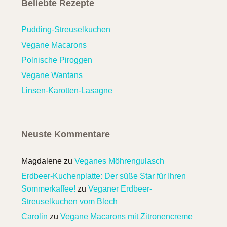
Beliebte Rezepte
Pudding-Streuselkuchen
Vegane Macarons
Polnische Piroggen
Vegane Wantans
Linsen-Karotten-Lasagne
Neuste Kommentare
Magdalene
zu
Veganes Möhrengulasch
Erdbeer-Kuchenplatte: Der süße Star für Ihren
Sommerkaffee!
zu
Veganer Erdbeer-
Streuselkuchen vom Blech
Carolin
zu
Vegane Macarons mit Zitronencreme