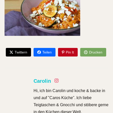
Twittern
Teilen
Pin It
Drucken
Carolin
Hi, ich bin Carolin und koche & backe in
und auf "Caros Küche". Ich liebe
Teigtaschen & Gnocchi und stöbere gerne
in den Küchen dieser Welt.