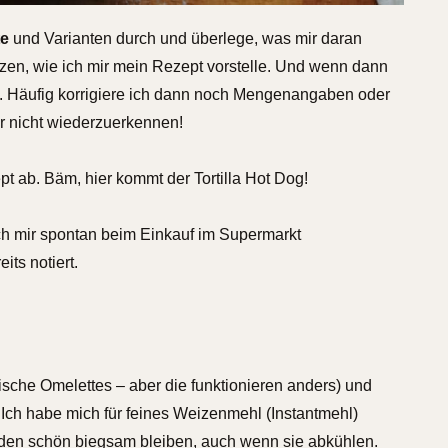
te
und Varianten durch und überlege, was mir daran
izen, wie ich mir mein Rezept vorstelle. Und wenn dann
s. Häufig korrigiere ich dann noch Mengenangaben oder
r nicht wiederzuerkennen!
pt ab. Bäm, hier kommt der Tortilla Hot Dog!
ich mir spontan beim Einkauf im Supermarkt
ts notiert.
ische Omelettes – aber die funktionieren anders) und
ch habe mich für feines Weizenmehl (Instantmehl)
aden schön biegsam bleiben, auch wenn sie abkühlen.