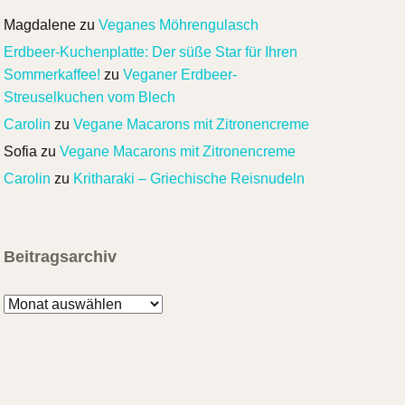
Magdalene
zu
Veganes Möhrengulasch
Erdbeer-Kuchenplatte: Der süße Star für Ihren
Sommerkaffee!
zu
Veganer Erdbeer-
Streuselkuchen vom Blech
Carolin
zu
Vegane Macarons mit Zitronencreme
Sofia
zu
Vegane Macarons mit Zitronencreme
Carolin
zu
Kritharaki – Griechische Reisnudeln
Beitragsarchiv
Beitragsarchiv