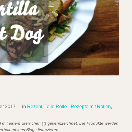
er 2017
in
Rezept
,
Tolle Rolle - Rezepte mit Rollen
,
ind mit einem Sternchen (*) gekennzeichnet. Die Produkte werden
terhalt meines Blogs finanzieren.