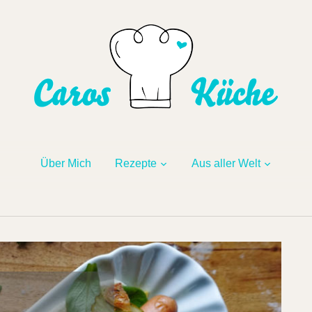
Über Mich
Rezepte
Aus aller Welt