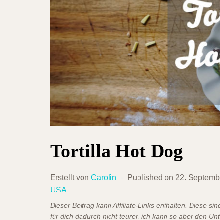
Tortilla Hot Dog
Erstellt von
Carolin
Published on
22. Septemb
USA
Dieser Beitrag kann Affiliate-Links enthalten. Diese s
für dich dadurch nicht teurer, ich kann so aber den Un