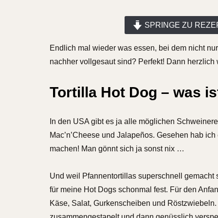
SPRINGE ZU REZE
Endlich mal wieder was essen, bei dem nicht nur
nachher vollgesaut sind? Perfekt! Dann herzlich
Tortilla Hot Dog – was i
In den USA gibt es ja alle möglichen Schweinere
Mac’n’Cheese und Jalapeños. Gesehen hab ich 
machen! Man gönnt sich ja sonst nix …
Und weil Pfannentortillas superschnell gemacht s
für meine Hot Dogs schonmal fest. Für den Anfang
Käse, Salat, Gurkenscheiben und Röstzwiebeln.
zusammengestapelt und dann genüsslich verspei