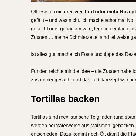
Oft lese ich mir drei, vier,
fünf oder mehr Rezep
gefällt – und was nicht. Ich mache schonmal Not
gekocht oder gebacken wird, lege ich einfach lo
Zutaten … meine Schmierzettel sind teilweise ga
Ist alles gut, mache ich Fotos und tippe das Reze
Für den reichte mir die Idee – die Zutaten habe 
zusammengesucht und das Tortillarezept war berei
Tortillas backen
Tortillas sind mexikanische Teigfladen (und span
werden normalerweise aus Maismehl gebacken. I
entschieden. Dazu kommt noch Öl, damit die Fl