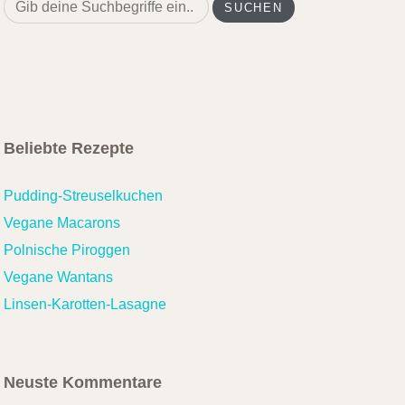
Search
for:
Beliebte Rezepte
Pudding-Streuselkuchen
Vegane Macarons
Polnische Piroggen
Vegane Wantans
Linsen-Karotten-Lasagne
Neuste Kommentare