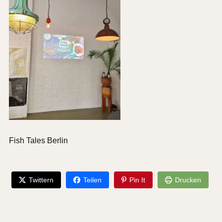
Fish Tales Berlin
Twittern
Teilen
Pin It
Drucken