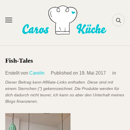
Skip
to
content
Toggle
sidebar
&
navigation
Fish-Tales
Erstellt von
Carolin
Published on
19. Mai 2017
in
Dieser Beitrag kann Affiliate-Links enthalten. Diese sind mit
einem Sternchen (*) gekennzeichnet. Die Produkte werden für
dich dadurch nicht teurer, ich kann so aber den Unterhalt meines
Blogs finanzieren.