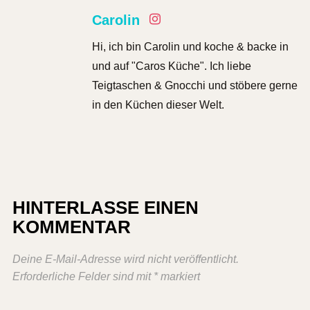
Carolin
Hi, ich bin Carolin und koche & backe in
und auf "Caros Küche". Ich liebe
Teigtaschen & Gnocchi und stöbere gerne
in den Küchen dieser Welt.
HINTERLASSE EINEN
KOMMENTAR
Deine E-Mail-Adresse wird nicht veröffentlicht.
Erforderliche Felder sind mit
*
markiert