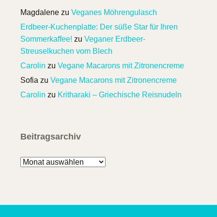
Magdalene
zu
Veganes Möhrengulasch
Erdbeer-Kuchenplatte: Der süße Star für Ihren
Sommerkaffee!
zu
Veganer Erdbeer-
Streuselkuchen vom Blech
Carolin
zu
Vegane Macarons mit Zitronencreme
Sofia
zu
Vegane Macarons mit Zitronencreme
Carolin
zu
Kritharaki – Griechische Reisnudeln
Beitragsarchiv
Beitragsarchiv